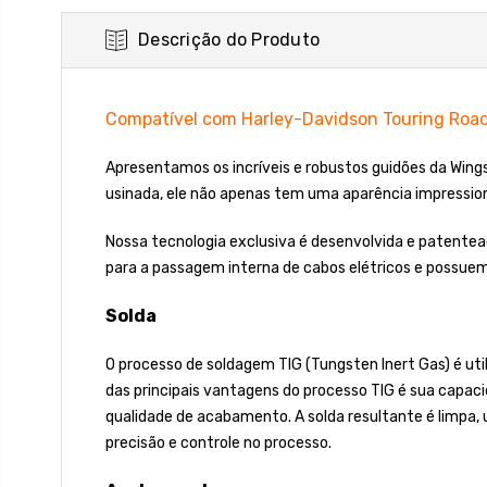
Descrição do Produto
Compatível com Harley-Davidson Touring Road
Apresentamos os incríveis e robustos guidões da Win
usinada, ele não apenas tem uma aparência impressi
Nossa tecnologia exclusiva é desenvolvida e patente
para a passagem interna de cabos elétricos e possuem
Solda
O processo de soldagem TIG (Tungsten Inert Gas) é ut
das principais vantagens do processo TIG é sua capaci
qualidade de acabamento. A solda resultante é limpa
precisão e controle no processo.