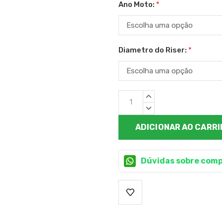
Ano Moto:
*
Diametro do Riser:
*
Estoque
QUANTIDADE
atual:
CRESCENTE:
QUANTIDADE
DECRESCENTE:
Dúvidas sobre comp