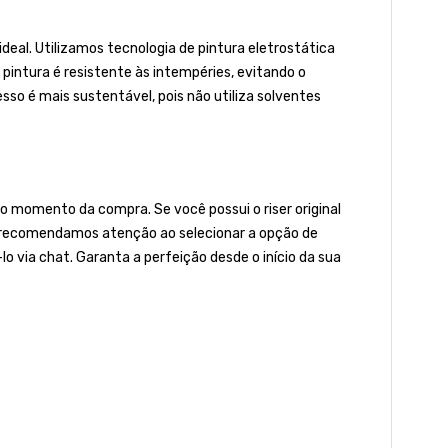
al. Utilizamos tecnologia de pintura eletrostática
a pintura é resistente às intempéries, evitando o
o é mais sustentável, pois não utiliza solventes
 momento da compra. Se você possui o riser original
to, recomendamos atenção ao selecionar a opção de
o via chat. Garanta a perfeição desde o início da sua