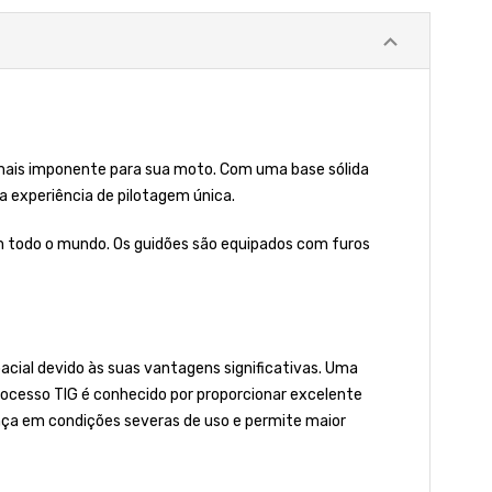
 mais imponente para sua moto. Com uma base sólida
 experiência de pilotagem única.
m todo o mundo. Os guidões são equipados com furos
cial devido às suas vantagens significativas. Uma
processo TIG é conhecido por proporcionar excelente
nça em condições severas de uso e permite maior