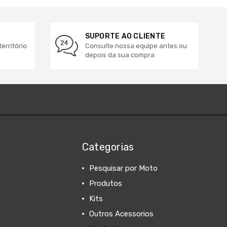
SUPORTE AO CLIENTE
erritório
Consulte nossa equipe antes ou
depois da sua compra
Categorias
Pesquisar por Moto
Produtos
Kits
Outros Acessorios