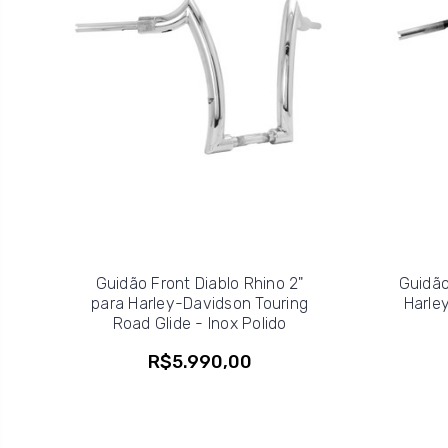
Guidão Front Diablo Rhino 2"
Guidão
para Harley-Davidson Touring
Harle
Road Glide - Inox Polido
R$5.990,00