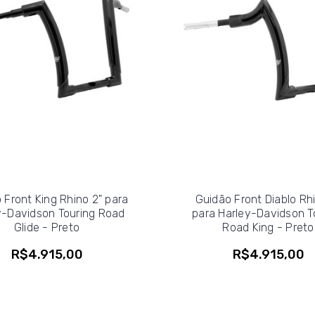
 Front King Rhino 2" para
Guidão Front Diablo Rh
y-Davidson Touring Road
para Harley-Davidson T
Glide - Preto
Road King - Preto
R$4.915,00
R$4.915,00