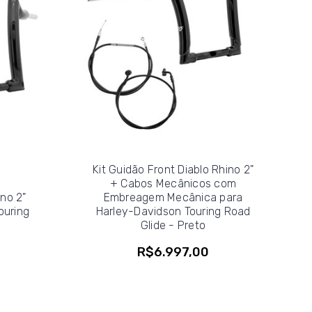
Kit Guidão Front Diablo Rhino 2"
+ Cabos Mecânicos com
ino 2"
Embreagem Mecânica para
ouring
Harley-Davidson Touring Road
Glide - Preto
R$6.997,00