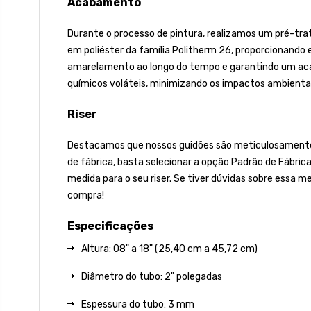
Acabamento
Durante o processo de pintura, realizamos um pré-tra
em poliéster da família Politherm 26, proporcionando ex
amarelamento ao longo do tempo e garantindo um acaba
químicos voláteis, minimizando os impactos ambientai
Riser
Destacamos que nossos guidões são meticulosamente fa
de fábrica, basta selecionar a opção Padrão de Fábric
medida para o seu riser. Se tiver dúvidas sobre essa m
compra!
Especificações
Altura: 08" a 18" (25,40 cm a 45,72 cm)
Diâmetro do tubo: 2" polegadas
Espessura do tubo: 3 mm