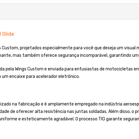
 Glide
gs Custom, projetados especialmente para você que deseja um visual
onante, mas também oferece segurança incomparável, garantindo uma
ada pela Wings Custom e enviada para entusiastas de motocicletas e
 um encaixe para acelerador eletrônico.
ilizado na fabricação e é amplamente empregado na indústria aeroespa
dade de oferecer alta resistência nas juntas soldadas. Além disso, o 
, uniforme e esteticamente agradável. O processo TIG garante segura