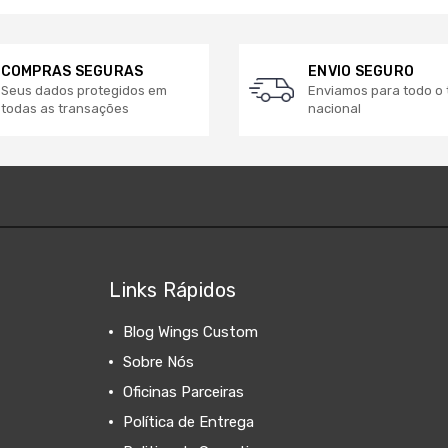
COMPRAS SEGURAS
ENVIO SEGURO
Seus dados protegidos em
Enviamos para todo o t
todas as transações
nacional
Links Rápidos
Blog Wings Custom
Sobre Nós
Oficinas Parceiras
Política de Entrega