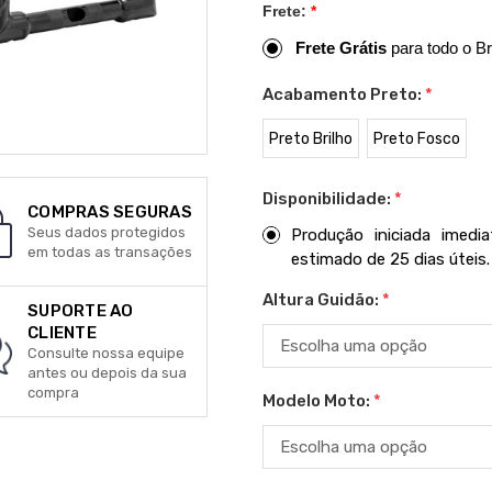
Frete:
*
Frete Grátis
para todo o Br
Acabamento Preto:
*
Preto Brilho
Preto Fosco
Disponibilidade:
*
COMPRAS SEGURAS
Seus dados protegidos
Produção iniciada imed
em todas as transações
estimado de 25 dias úteis.
Altura Guidão:
*
SUPORTE AO
CLIENTE
Consulte nossa equipe
antes ou depois da sua
compra
Modelo Moto:
*