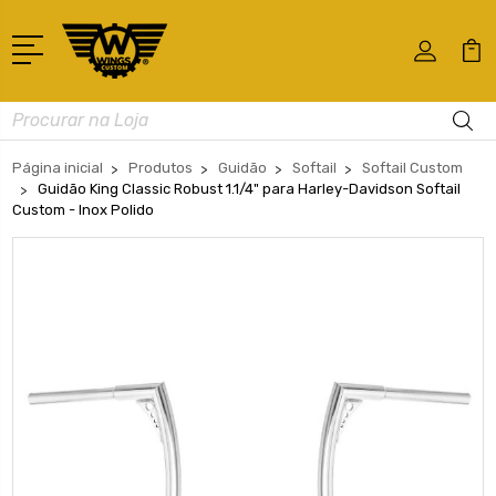
Busca
Página inicial
Produtos
Guidão
Softail
Softail Custom
Guidão King Classic Robust 1.1/4" para Harley-Davidson Softail
Custom - Inox Polido