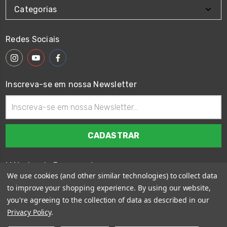
Categorias
Redes Sociais
Inscreva-se em nossa Newsletter
Endereço
de
email
Métodos de Pagamento
We use cookies (and other similar technologies) to collect data
to improve your shopping experience.
By using our website,
you're agreeing to the collection of data as described in our
Privacy Policy
.
© 2026
Wings Custom Brasil