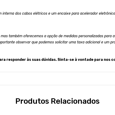
 interna dos cabos elétricos e um encaixe para acelerador eletrônico
 mas também oferecemos a opção de medidas personalizadas para at
mportante observar que podemos solicitar uma taxa adicional e um pr
ara responder às suas dúvidas. Sinta-se à vontade para nos c
Produtos Relacionados