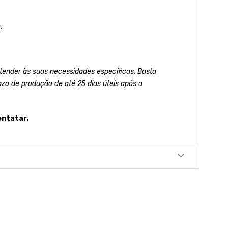
.
ender às suas necessidades específicas. Basta
azo de produção de até 25 dias úteis após a
ontatar.