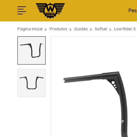
Pes
Página inicial
Produtos
Guidão
Softail
Low Rider S