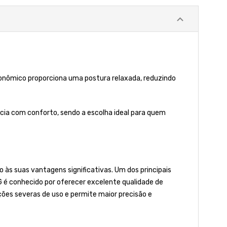
rgonômico proporciona uma postura relaxada, reduzindo
tência com conforto, sendo a escolha ideal para quem
 às suas vantagens significativas. Um dos principais
IG é conhecido por oferecer excelente qualidade de
ões severas de uso e permite maior precisão e