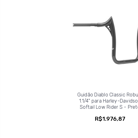
Guidão Diablo Classic Rob
1.1/4" para Harley-Davids
Softail Low Rider S - Pret
R$1.976,87