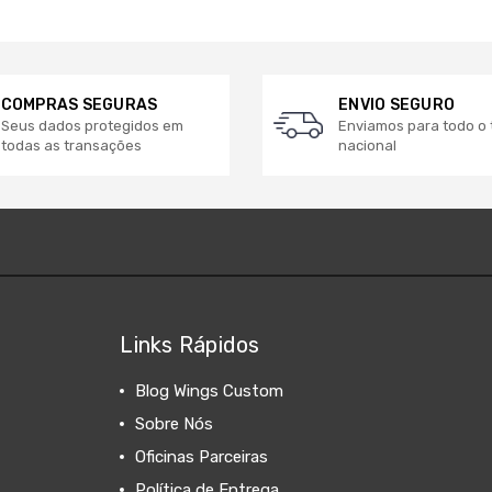
COMPRAS SEGURAS
ENVIO SEGURO
Seus dados protegidos em
Enviamos para todo o t
todas as transações
nacional
Links Rápidos
Blog Wings Custom
Sobre Nós
Oficinas Parceiras
Política de Entrega