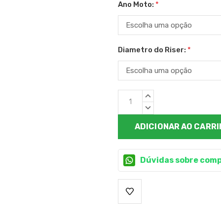
Ano Moto:
*
Diametro do Riser:
*
Estoque
QUANTIDADE
atual:
CRESCENTE:
QUANTIDADE
DECRESCENTE:
Dúvidas sobre comp