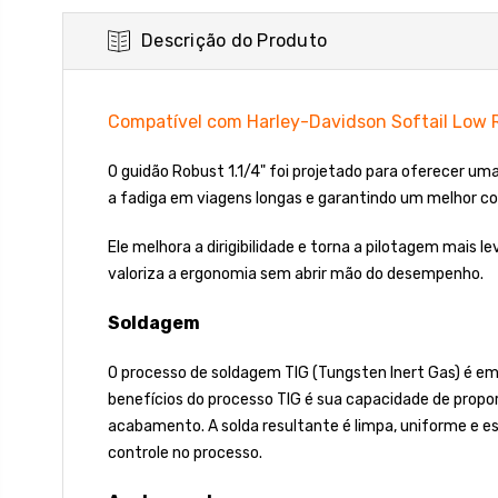
Descrição do Produto
Compatível com Harley-Davidson Softail Low 
O guidão Robust 1.1/4" foi projetado para oferecer u
a fadiga em viagens longas e garantindo um melhor co
Ele melhora a dirigibilidade e torna a pilotagem mais 
valoriza a ergonomia sem abrir mão do desempenho.
Soldagem
O processo de soldagem TIG (Tungsten Inert Gas) é emp
benefícios do processo TIG é sua capacidade de propor
acabamento. A solda resultante é limpa, uniforme e e
controle no processo.