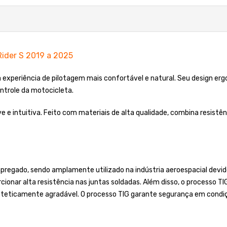
Rider S 2019 a 2025
ma experiência de pilotagem mais confortável e natural. Seu design e
ntrole da motocicleta.
leve e intuitiva. Feito com materiais de alta qualidade, combina resis
regado, sendo amplamente utilizado na indústria aeroespacial devido
cionar alta resistência nas juntas soldadas. Além disso, o processo T
steticamente agradável. O processo TIG garante segurança em condiç