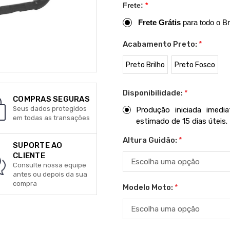
Frete:
*
Frete Grátis
para todo o Br
Acabamento Preto:
*
Preto Brilho
Preto Fosco
Disponibilidade:
*
COMPRAS SEGURAS
Seus dados protegidos
Produção iniciada imed
em todas as transações
estimado de 15 dias úteis.
Altura Guidão:
*
SUPORTE AO
CLIENTE
Consulte nossa equipe
antes ou depois da sua
compra
Modelo Moto:
*