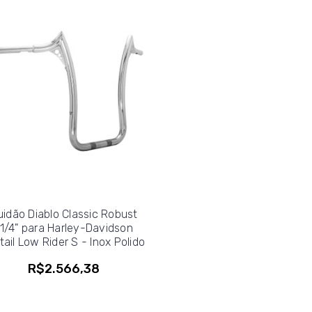
idão Diablo Classic Robust
.1/4" para Harley-Davidson
tail Low Rider S - Inox Polido
R$2.566,38