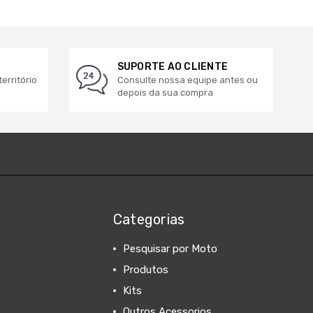
SUPORTE AO CLIENTE
erritório
Consulte nossa equipe antes ou
depois da sua compra
Categorias
Pesquisar por Moto
Produtos
Kits
Outros Acessorios