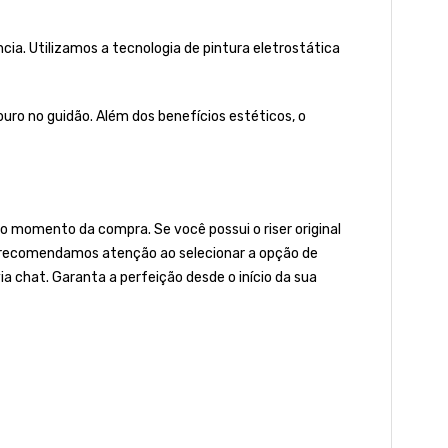
a. Utilizamos a tecnologia de pintura eletrostática
ro no guidão. Além dos benefícios estéticos, o
 momento da compra. Se você possui o riser original
to, recomendamos atenção ao selecionar a opção de
ia chat. Garanta a perfeição desde o início da sua