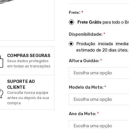
Frete:
*
Frete Grátis
para todo o Br
Disponibilidade:
*
Produção iniciada imed
estimado de 20 dias úteis.
COMPRAS SEGURAS
Altura Guidão:
*
Seus dados protegidos
em todas as transações
SUPORTE AO
Modelo da Moto:
*
CLIENTE
Consulte nossa equipe
antes ou depois da sua
compra
Ano da Moto:
*