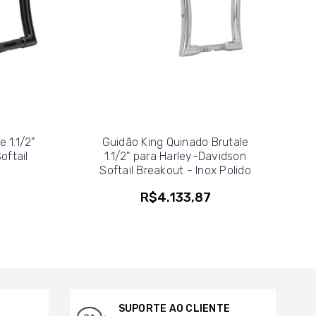
 1.1/2"
Guidão King Quinado Brutale
oftail
1.1/2" para Harley-Davidson
Softail Breakout - Inox Polido
R$4.133,87
SUPORTE AO CLIENTE