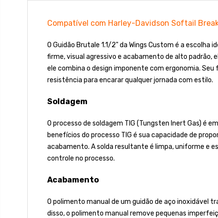
Compatível com Harley-Davidson Softail Brea
O Guidão Brutale 1.1/2" da Wings Custom é a escolha 
firme, visual agressivo e acabamento de alto padrão, 
ele combina o design imponente com ergonomia. Seu 
resistência para encarar qualquer jornada com estilo.
Soldagem
O processo de soldagem TIG (Tungsten Inert Gas) é emp
benefícios do processo TIG é sua capacidade de propor
acabamento. A solda resultante é limpa, uniforme e e
controle no processo.
Acabamento
O polimento manual de um guidão de aço inoxidável tra
disso, o polimento manual remove pequenas imperfeiçõ