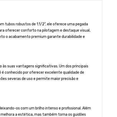
om tubos robustos de 1.1/2", ele oferece uma pegada
ara oferecer conforto na pilotagem e destaque visual,
nto o acabamento premium garante durabilidade e
 às suas vantagens significativas. Um dos principais
IG é conhecido por oferecer excelente qualidade de
ões severas de uso e permite maior precisão e
deixando-os com um brilho intenso e profissional. Além
as melhora a estética, mas também torna os guidões