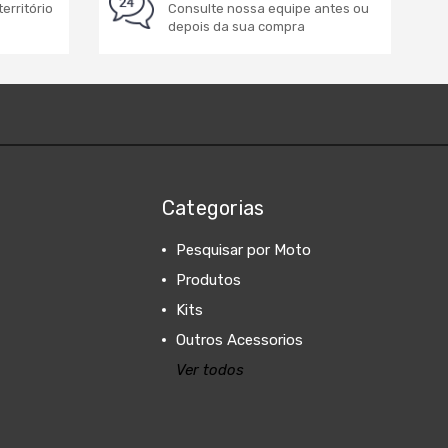
erritório
Consulte nossa equipe antes ou
depois da sua compra
Categorias
Pesquisar por Moto
Produtos
Kits
Outros Acessorios
Ver todos