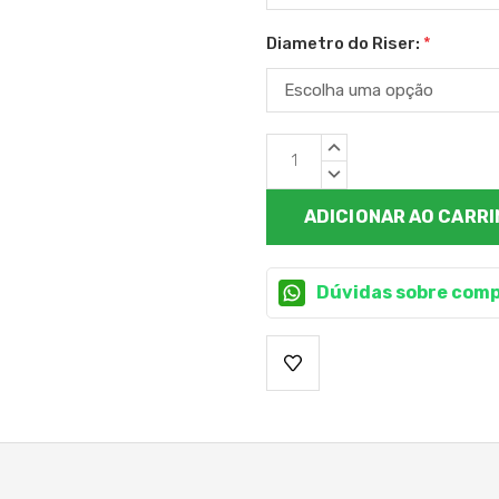
Diametro do Riser:
*
Estoque
QUANTIDADE
atual:
CRESCENTE:
QUANTIDADE
DECRESCENTE:
Dúvidas sobre comp