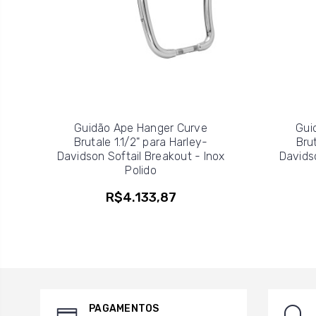
Guidão Ape Hanger Curve
Gui
Brutale 1.1/2" para Harley-
Brut
Davidson Softail Breakout - Inox
Davidso
Polido
R$4.133,87
PAGAMENTOS