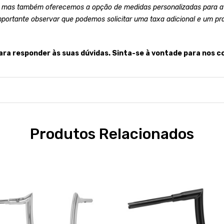
 mas também oferecemos a opção de medidas personalizadas para at
mportante observar que podemos solicitar uma taxa adicional e um pr
ara responder às suas dúvidas. Sinta-se à vontade para nos c
Produtos Relacionados