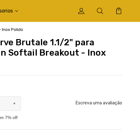
sorios
- Inox Polido
ve Brutale 1.1/2" para
n Softail Breakout - Inox
Escreva uma avaliação
▼
om 7% off