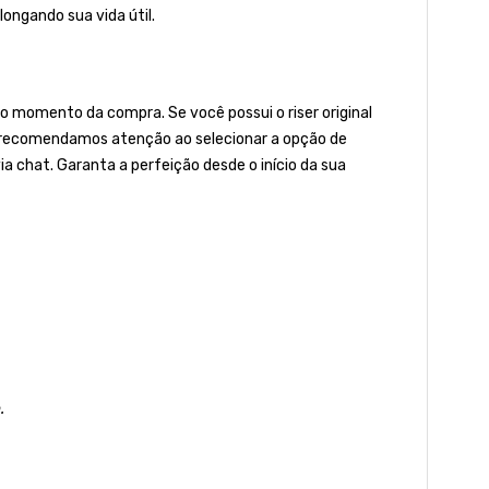
ongando sua vida útil.
 momento da compra. Se você possui o riser original
to, recomendamos atenção ao selecionar a opção de
ia chat. Garanta a perfeição desde o início da sua
.