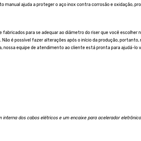
o manual ajuda a proteger o aço inox contra corrosão e oxidação, prol
bricados para se adequar ao diâmetro do riser que você escolher no
a. Não é possível fazer alterações após o início da produção, portan
a, nossa equipe de atendimento ao cliente está pronta para ajudá-lo v
 interna dos cabos elétricos e um encaixe para acelerador eletrônico