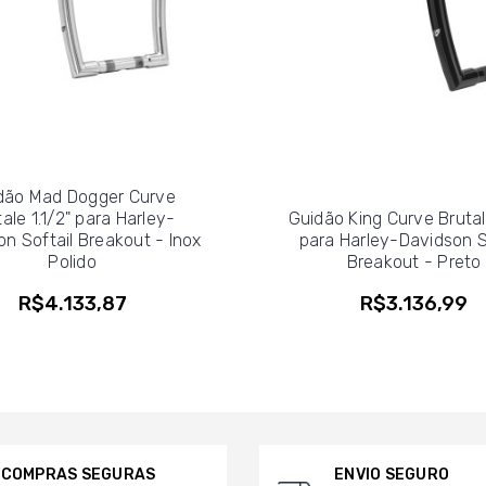
dão Mad Dogger Curve
ale 1.1/2" para Harley-
Guidão King Curve Brutale
n Softail Breakout - Inox
para Harley-Davidson S
Polido
Breakout - Preto
R$4.133,87
R$3.136,99
COMPRAS SEGURAS
ENVIO SEGURO