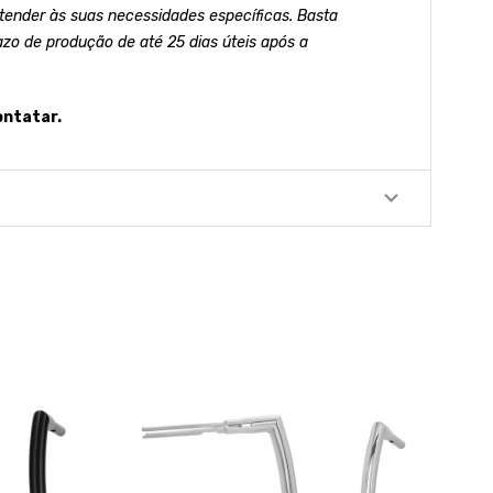
ender às suas necessidades específicas. Basta
azo de produção de até 25 dias úteis após a
ontatar.