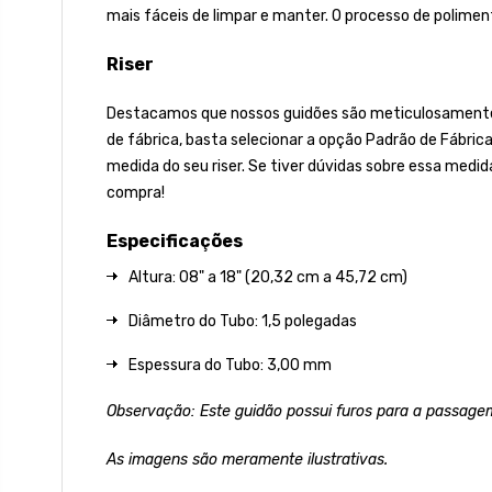
mais fáceis de limpar e manter. O processo de poliment
Riser
Destacamos que nossos guidões são meticulosamente fa
de fábrica, basta selecionar a opção Padrão de Fábric
medida do seu riser. Se tiver dúvidas sobre essa medid
compra!
Especificações
Altura: 08" a 18" (20,32 cm a 45,72 cm)
Diâmetro do Tubo: 1,5 polegadas
Espessura do Tubo: 3,00 mm
Observação: Este guidão possui furos para a passagem
As imagens são meramente ilustrativas.