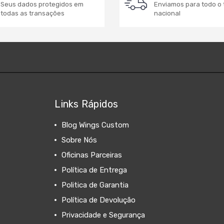
Seus dados protegidos em
Enviamos para todo o t
todas as transações
nacional
Links Rápidos
Blog Wings Custom
Sobre Nós
Oficinas Parceiras
Política de Entrega
Politica de Garantia
Política de Devolução
Privacidade e Segurança