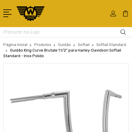
Busca
Página inicial
Produtos
Guidão
Softail
Softail Standard
Guidão King Curve Brutale 1.1/2" para Harley-Davidson Softail
Standard - Inox Polido