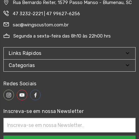
Rua Bernardo Reiter, 1579 Passo Manso - Blumenau, SC
47 3232-2221 | 47 99627-6256
sac@wingscustom.com.br
Segunda a sexta-feira das 8h10 às 22h00 hrs
Links Rápidos
Categorias
Redes Sociais
Inscreva-se em nossa Newsletter
Endereço
de
email