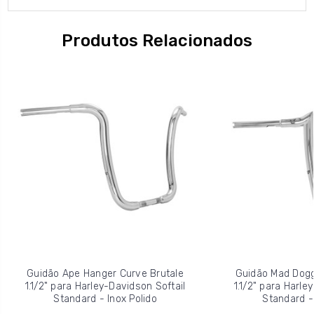
Produtos Relacionados
Guidão Ape Hanger Curve Brutale
Guidão Mad Dogg
1.1/2" para Harley-Davidson Softail
1.1/2" para Harle
Standard - Inox Polido
Standard - 