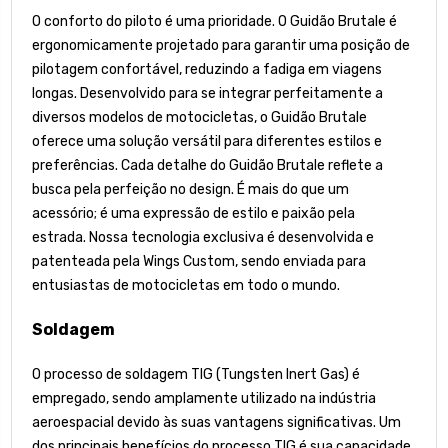
O conforto do piloto é uma prioridade. O Guidão Brutale é
ergonomicamente projetado para garantir uma posição de
pilotagem confortável, reduzindo a fadiga em viagens
longas. Desenvolvido para se integrar perfeitamente a
diversos modelos de motocicletas, o Guidão Brutale
oferece uma solução versátil para diferentes estilos e
preferências. Cada detalhe do Guidão Brutale reflete a
busca pela perfeição no design. É mais do que um
acessório; é uma expressão de estilo e paixão pela
estrada. Nossa tecnologia exclusiva é desenvolvida e
patenteada pela Wings Custom, sendo enviada para
entusiastas de motocicletas em todo o mundo.
Soldagem
O processo de soldagem TIG (Tungsten Inert Gas) é
empregado, sendo amplamente utilizado na indústria
aeroespacial devido às suas vantagens significativas. Um
dos principais benefícios do processo TIG é sua capacidade