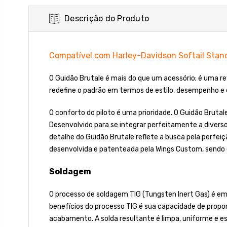
Descrição do Produto
Compatível com Harley-Davidson Softail Sta
O Guidão Brutale é mais do que um acessório; é uma re
redefine o padrão em termos de estilo, desempenho e 
O conforto do piloto é uma prioridade. O Guidão Brut
Desenvolvido para se integrar perfeitamente a diverso
detalhe do Guidão Brutale reflete a busca pela perfeiç
desenvolvida e patenteada pela Wings Custom, sendo
Soldagem
O processo de soldagem TIG (Tungsten Inert Gas) é emp
benefícios do processo TIG é sua capacidade de propor
acabamento. A solda resultante é limpa, uniforme e e