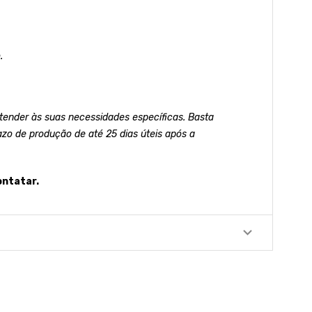
.
ender às suas necessidades específicas. Basta
azo de produção de até 25 dias úteis após a
ontatar.