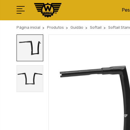
Pes
Página inicial
Produtos
Guidão
Softail
Softail Sta