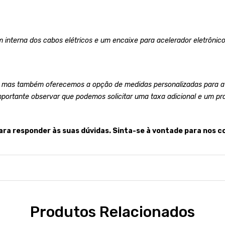
 interna dos cabos elétricos e um encaixe para acelerador eletrônico
 mas também oferecemos a opção de medidas personalizadas para at
mportante observar que podemos solicitar uma taxa adicional e um pr
ara responder às suas dúvidas. Sinta-se à vontade para nos c
Produtos Relacionados