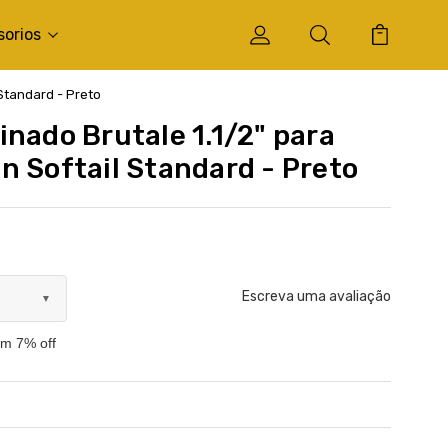
sorios
 Standard - Preto
inado Brutale 1.1/2" para
n Softail Standard - Preto
Escreva uma avaliação
▼
om 7% off