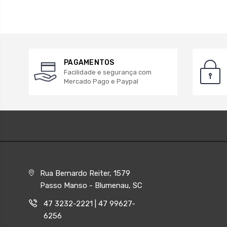
PAGAMENTOS
Facilidade e segurança com
Mercado Pago e Paypal
Rua Bernardo Reiter, 1579
Passo Manso - Blumenau, SC
47 3232-2221 | 47 99627-
6256