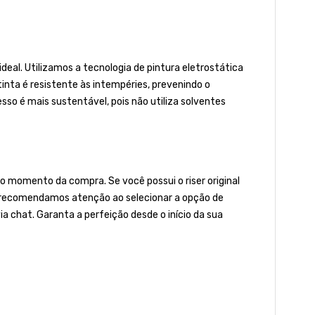
al. Utilizamos a tecnologia de pintura eletrostática
 tinta é resistente às intempéries, prevenindo o
o é mais sustentável, pois não utiliza solventes
 momento da compra. Se você possui o riser original
to, recomendamos atenção ao selecionar a opção de
ia chat. Garanta a perfeição desde o início da sua