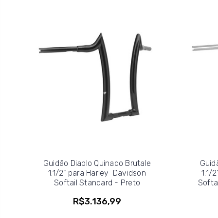
Guidão Diablo Quinado Brutale
Guid
1.1/2" para Harley-Davidson
1.1/
Softail Standard - Preto
Softa
R$3.136,99