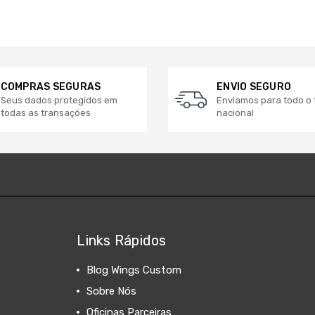
COMPRAS SEGURAS
ENVIO SEGURO
Seus dados protegidos em
Enviamos para todo o t
todas as transações
nacional
Links Rápidos
Blog Wings Custom
Sobre Nós
Oficinas Parceiras