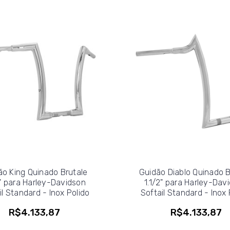
ão King Quinado Brutale
Guidão Diablo Quinado B
2" para Harley-Davidson
1.1/2" para Harley-Dav
il Standard - Inox Polido
Softail Standard - Inox 
R$4.133,87
R$4.133,87