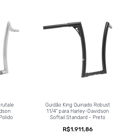
rutale
Guidão King Quinado Robust
idson
1.1/4" para Harley-Davidson
Polido
Softail Standard - Preto
R$1.911,86