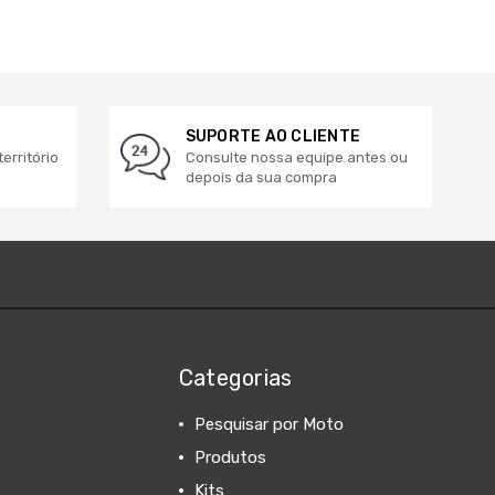
SUPORTE AO CLIENTE
erritório
Consulte nossa equipe antes ou
depois da sua compra
Categorias
Pesquisar por Moto
Produtos
Kits