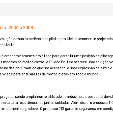
ndard 2000 a 2008
volução na sua experiência de pilotagem. Meticulosamente projetado 
conforto.
ale é ergonomicamente projetado para garantir uma posição de pilotag
s modelos de motocicletas, o Guidão Brutale oferece uma solução vers
ão no design. É mais do que um acessório; é uma expressão de estilo e
 enviada para entusiastas de motocicletas em todo o mundo.
regado, sendo amplamente utilizado na indústria aeroespacial devido
cionar alta resistência nas juntas soldadas. Além disso, o processo T
steticamente agradável. O processo TIG garante segurança em condiç