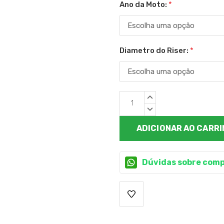
Ano da Moto:
*
Diametro do Riser:
*
Estoque
QUANTIDADE
atual:
CRESCENTE:
QUANTIDADE
DECRESCENTE:
Dúvidas sobre comp