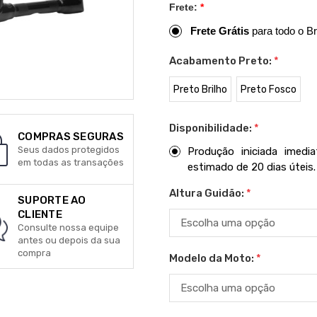
Frete:
*
Frete Grátis
para todo o Br
Acabamento Preto:
*
Preto Brilho
Preto Fosco
Disponibilidade:
*
COMPRAS SEGURAS
Seus dados protegidos
Produção iniciada imed
em todas as transações
estimado de 20 dias úteis.
Altura Guidão:
*
SUPORTE AO
CLIENTE
Consulte nossa equipe
antes ou depois da sua
compra
Modelo da Moto:
*