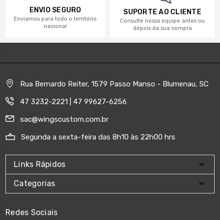
ENVIO SEGURO
SUPORTE AO CLIENTE
Enviamos para todo o território
Consulte nossa equipe antes ou
nacional
depois da sua compra
Rua Bernardo Reiter, 1579 Passo Manso - Blumenau, SC
47 3232-2221 | 47 99627-6256
sac@wingscustom.com.br
Segunda a sexta-feira das 8h10 às 22h00 hrs
Links Rápidos
Categorias
Redes Sociais