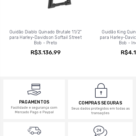
Guidão Diablo Quinado Brutale 1.1/2"
Guidão King Quina
para Harley-Davidson Softail Street
para Harley-David
Bob - Preto
Bob - In
R$3.136,99
R$4.1
PAGAMENTOS
COMPRAS SEGURAS
Facilidade e segurança com
Seus dados protegidos em todas as
Mercado Pago e Paypal
transações