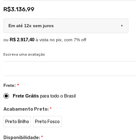
R$3.136,99
Em até 12x sem juros
▼
R$ 2.917,40
ou
à vista no pix, com 7% off
Escreva uma avaliação
Frete:
*
Frete Grátis
para todo o Brasil
Acabamento Preto:
*
Preto Brilho
Preto Fosco
Disponibilidade:
*