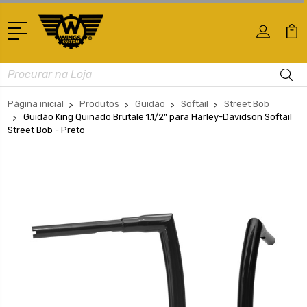
Busca
Página inicial
Produtos
Guidão
Softail
Street Bob
Guidão King Quinado Brutale 1.1/2" para Harley-Davidson Softail
Street Bob - Preto