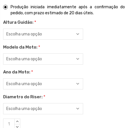
Produção iniciada imediatamente após a confirmação do
pedido, com prazo estimado de 20 dias úteis.
Altura Guidão:
*
Modelo da Moto:
*
Ano da Moto:
*
Diametro do Riser:
*
Estoque
QUANTIDADE
atual:
CRESCENTE:
QUANTIDADE