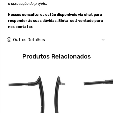
a aprovação do projeto.
Nossos consultores estão disponíveis via chat para
responder às suas dúvidas. Sinta-se à vontade para
nos contatar.
Outros Detalhes
Produtos Relacionados