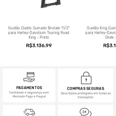
Guidão Diablo Quinado Brutale 1.1/2"
Guidão King Quina
para Harley-Davidson Touring Road
para Harley-Davi
King - Preto
Glide 
R$3.136,99
R$3.1
PAGAMENTOS
COMPRAS SEGURAS
Facilidade e segurança com
Seus dados protegidos em todas as
Mercado Pago e Paypal
transações