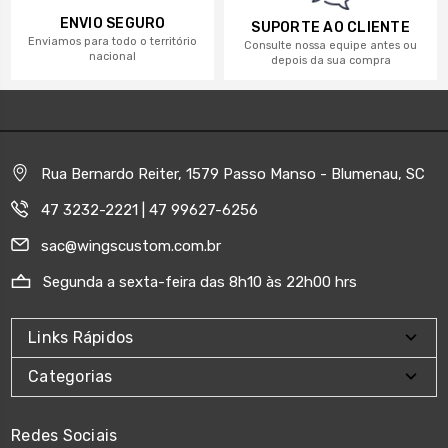
ENVIO SEGURO
SUPORTE AO CLIENTE
Enviamos para todo o território
Consulte nossa equipe antes ou
nacional
depois da sua compra
Rua Bernardo Reiter, 1579 Passo Manso - Blumenau, SC
47 3232-2221 | 47 99627-6256
sac@wingscustom.com.br
Segunda a sexta-feira das 8h10 às 22h00 hrs
Links Rápidos
Categorias
Redes Sociais