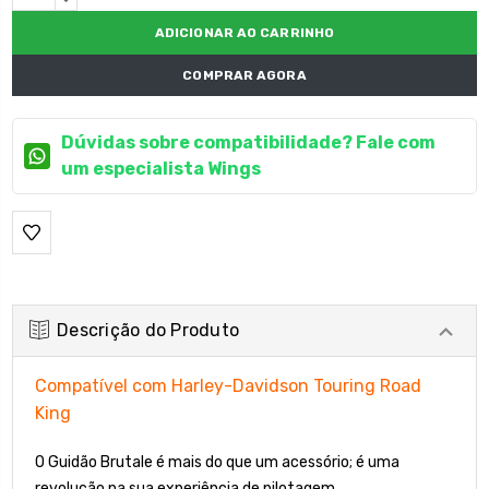
atual:
DECRESCENTE:
COMPRAR AGORA
Dúvidas sobre compatibilidade? Fale com
um especialista Wings
Descrição do Produto
Compatível com Harley-Davidson Touring Road
King
O Guidão Brutale é mais do que um acessório; é uma
revolução na sua experiência de pilotagem.