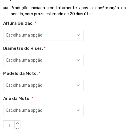
Produção iniciada imediatamente após a confirmação do
pedido, com prazo estimado de 20 dias úteis.
Altura Guidão:
*
Diametro do Riser:
*
Modelo da Moto:
*
Ano da Moto:
*
Estoque
QUANTIDADE
CRESCENTE:
QUANTIDADE