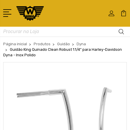
Busca
Página inicial
Produtos
Guidão
Dyna
Guidão King Quinado Clean Robust 1.1/4" para Harley-Davidson
Dyna - Inox Polido