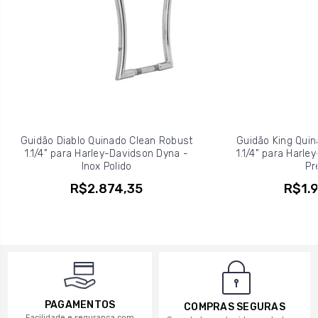
Guidão Diablo Quinado Clean Robust
Guidão King Quin
1.1/4" para Harley-Davidson Dyna -
1.1/4" para Harle
Inox Polido
Pr
R$2.874,35
R$1.9
PAGAMENTOS
COMPRAS SEGURAS
Facilidade e segurança com