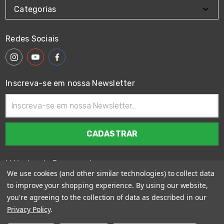
Categorias
Redes Sociais
Inscreva-se em nossa Newsletter
Endereço
de
email
Métodos de Pagamento
We use cookies (and other similar technologies) to collect data
to improve your shopping experience.
By using our website,
you're agreeing to the collection of data as described in our
Privacy Policy
.
© 2026
Wings Custom Brasil