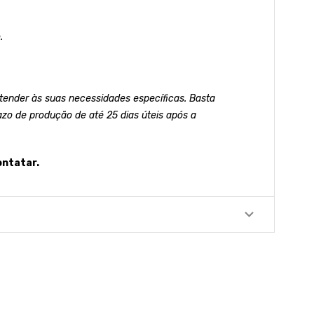
.
ender às suas necessidades específicas. Basta
azo de produção de até 25 dias úteis após a
ontatar.