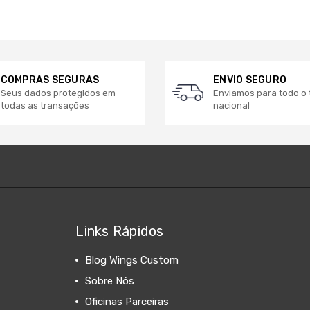
COMPRAS SEGURAS
ENVIO SEGURO
Seus dados protegidos em
Enviamos para todo o t
todas as transações
nacional
Links Rápidos
Blog Wings Custom
Sobre Nós
Oficinas Parceiras