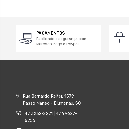
PAGAMENTOS
Facilidade e segurança com
Mercado Pago e Paypal
Rua Bernardo Reiter, 1579
Passo Manso - Blumenau, SC
47 3232-2221 | 47 99627-
6256