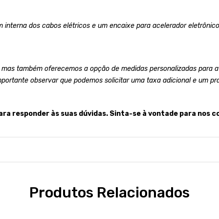
 interna dos cabos elétricos e um encaixe para acelerador eletrônico
 mas também oferecemos a opção de medidas personalizadas para at
mportante observar que podemos solicitar uma taxa adicional e um pr
ara responder às suas dúvidas. Sinta-se à vontade para nos c
Produtos Relacionados