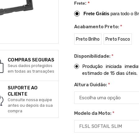
Frete:
*
Frete Grátis
para todo o Br
Acabamento Preto:
*
Preto Brilho
Preto Fosco
Disponibilidade:
*
COMPRAS SEGURAS
Seus dados protegidos
Produção iniciada imed
em todas as transações
estimado de 15 dias úteis.
Altura Guidão:
*
SUPORTE AO
CLIENTE
Consulte nossa equipe
antes ou depois da sua
compra
Modelo da Moto:
*