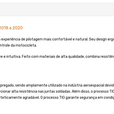
 2018 a 2020
ma experiência de pilotagem mais confortável e natural. Seu design e
ntrole da motocicleta.
leve e intuitiva. Feito com materiais de alta qualidade, combina resis
regado, sendo amplamente utilizado na indústria aeroespacial devido
cionar alta resistência nas juntas soldadas. Além disso, o processo T
steticamente agradável. O processo TIG garante segurança em condiç