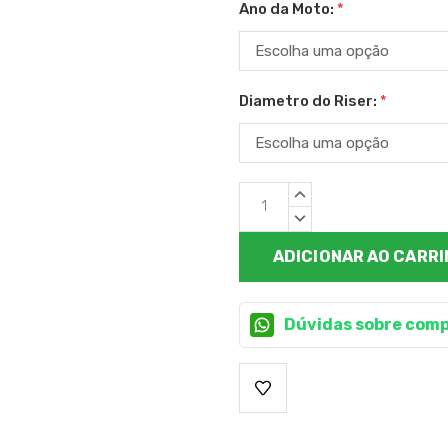
Ano da Moto:
*
Diametro do Riser:
*
Estoque
QUANTIDADE
atual:
CRESCENTE:
QUANTIDADE
DECRESCENTE:
Dúvidas sobre comp