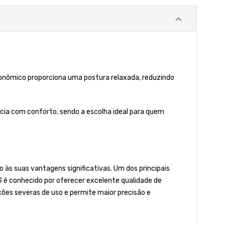
rgonômico proporciona uma postura relaxada, reduzindo
tência com conforto, sendo a escolha ideal para quem
 às suas vantagens significativas. Um dos principais
IG é conhecido por oferecer excelente qualidade de
ões severas de uso e permite maior precisão e