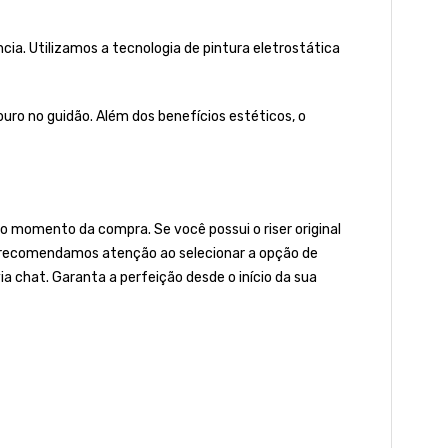
a. Utilizamos a tecnologia de pintura eletrostática
ro no guidão. Além dos benefícios estéticos, o
 momento da compra. Se você possui o riser original
to, recomendamos atenção ao selecionar a opção de
ia chat. Garanta a perfeição desde o início da sua