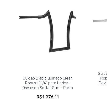
Guid
Guidão Diablo Quinado Clean
Rob
Robust 1.1/4" para Harley-
Davi
Davidson Softail Slim - Preto
R$1.976,11