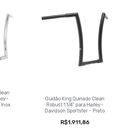
Clean
ley-
Guidão King Quinado Clean
 Inox
Robust 1.1/4" para Harley-
Davidson Sportster - Preto
R$1.911,86