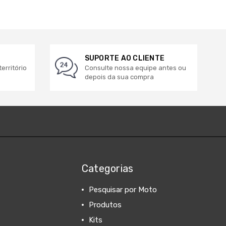
SUPORTE AO CLIENTE
erritório
Consulte nossa equipe antes ou
depois da sua compra
Categorias
Pesquisar por Moto
Produtos
Kits