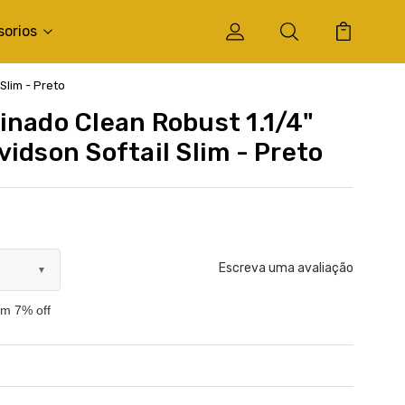
sorios
Slim - Preto
inado Clean Robust 1.1/4"
idson Softail Slim - Preto
Escreva uma avaliação
▼
om 7% off