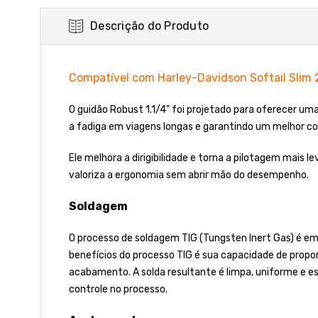
Descrição do Produto
Compatível com Harley-Davidson Softail Slim
O guidão Robust 1.1/4" foi projetado para oferecer u
a fadiga em viagens longas e garantindo um melhor co
Ele melhora a dirigibilidade e torna a pilotagem mais 
valoriza a ergonomia sem abrir mão do desempenho.
Soldagem
O processo de soldagem TIG (Tungsten Inert Gas) é emp
benefícios do processo TIG é sua capacidade de propor
acabamento. A solda resultante é limpa, uniforme e e
controle no processo.