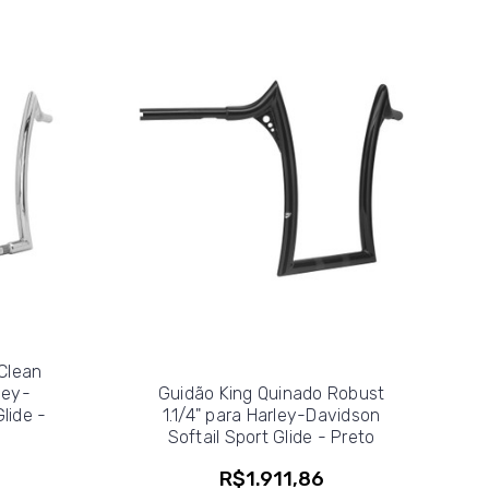
Clean
ley-
Guidão King Quinado Robust
lide -
1.1/4" para Harley-Davidson
Softail Sport Glide - Preto
R$1.911,86