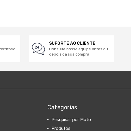
SUPORTE AO CLIENTE
erritório
Consulte nossa equipe antes ou
depois da sua compra
Categorias
Pesquisar por Moto
Produtos