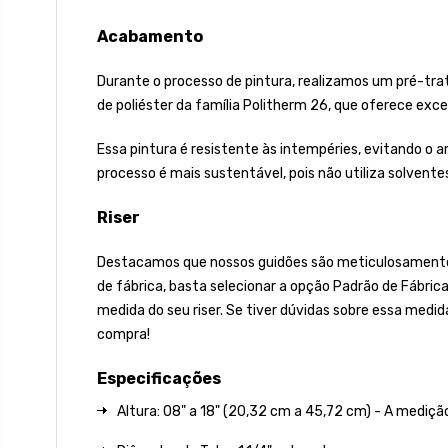
Acabamento
Durante o processo de pintura, realizamos um pré-tra
de poliéster da família Politherm 26, que oferece excele
Essa pintura é resistente às intempéries, evitando o
processo é mais sustentável, pois não utiliza solvent
Riser
Destacamos que nossos guidões são meticulosamente fa
de fábrica, basta selecionar a opção Padrão de Fábric
medida do seu riser. Se tiver dúvidas sobre essa medid
compra!
Especificações
Altura: 08" a 18" (20,32 cm a 45,72 cm) - A mediçã