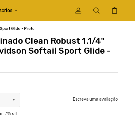
sorios
Sport Glide - Preto
inado Clean Robust 1.1/4"
idson Softail Sport Glide -
Escreva uma avaliação
▼
om 7% off