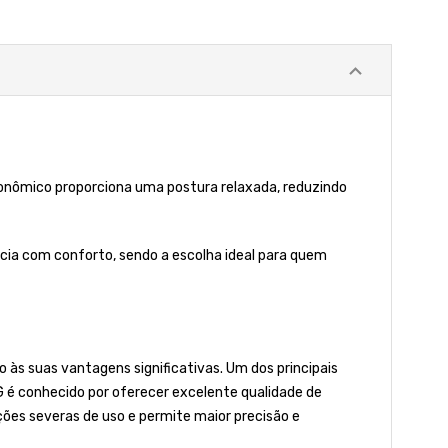
rgonômico proporciona uma postura relaxada, reduzindo
tência com conforto, sendo a escolha ideal para quem
 às suas vantagens significativas. Um dos principais
IG é conhecido por oferecer excelente qualidade de
ões severas de uso e permite maior precisão e