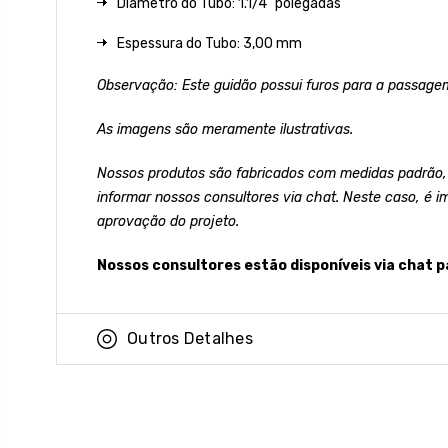
Diâmetro do Tubo: 1.1/4" polegadas
Espessura do Tubo: 3,00 mm
Observação: Este guidão possui furos para a passagem
As imagens são meramente ilustrativas.
Nossos produtos são fabricados com medidas padrão,
informar nossos consultores via chat. Neste caso, é i
aprovação do projeto.
Nossos consultores estão disponíveis via chat p
Outros Detalhes