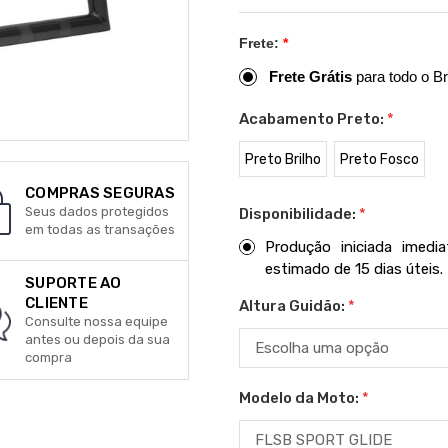
Frete:
*
Frete Grátis
para todo o Br
Acabamento Preto:
*
Preto Brilho
Preto Fosco
COMPRAS SEGURAS
Seus dados protegidos
Disponibilidade:
*
em todas as transações
Produção iniciada imed
estimado de 15 dias úteis.
SUPORTE AO
CLIENTE
Altura Guidão:
*
Consulte nossa equipe
antes ou depois da sua
compra
Modelo da Moto:
*