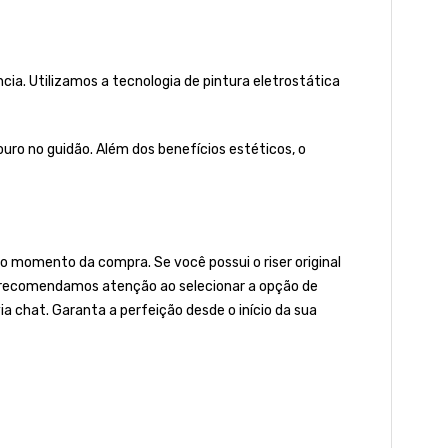
a. Utilizamos a tecnologia de pintura eletrostática
ro no guidão. Além dos benefícios estéticos, o
 momento da compra. Se você possui o riser original
to, recomendamos atenção ao selecionar a opção de
ia chat. Garanta a perfeição desde o início da sua