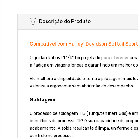
Descrição do Produto
Compatível com Harley-Davidson Softail Sport
O guidão Robust 1.1/4" foi projetado para oferecer u
a fadiga em viagens longas e garantindo um melhor co
Ele melhora a dirigibilidade e torna a pilotagem mais 
valoriza a ergonomia sem abrir mão do desempenho.
Soldagem
O processo de soldagem TIG (Tungsten Inert Gas) é emp
benefícios do processo TIG é sua capacidade de propor
acabamento. A solda resultante é limpa, uniforme e e
controle no processo.