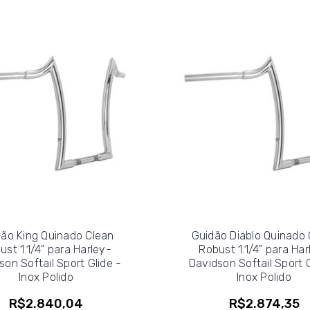
ão King Quinado Clean
Guidão Diablo Quinado 
ust 1.1/4" para Harley-
Robust 1.1/4" para Har
son Softail Sport Glide -
Davidson Softail Sport G
Inox Polido
Inox Polido
R$2.840,04
R$2.874,35