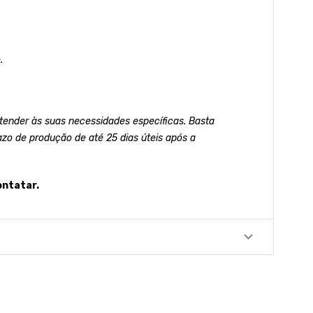
.
ender às suas necessidades específicas. Basta
azo de produção de até 25 dias úteis após a
ontatar.