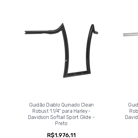
Guidão Diablo Quinado Clean
Guid
Robust 1.1/4" para Harley-
Rob
Davidson Softail Sport Glide -
David
Preto
R$1.976,11