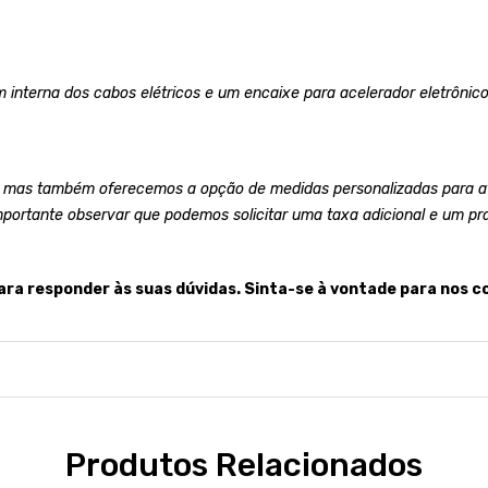
 interna dos cabos elétricos e um encaixe para acelerador eletrônico
 mas também oferecemos a opção de medidas personalizadas para at
mportante observar que podemos solicitar uma taxa adicional e um pr
ara responder às suas dúvidas. Sinta-se à vontade para nos c
Produtos Relacionados