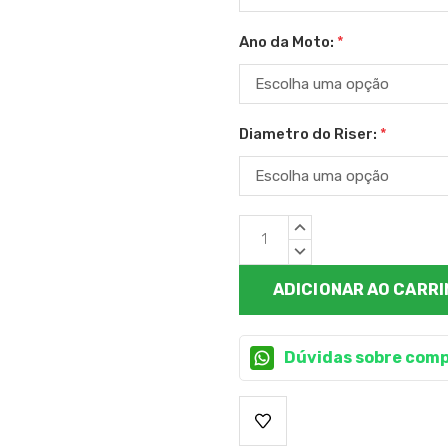
Ano da Moto:
*
Diametro do Riser:
*
Estoque
QUANTIDADE
atual:
CRESCENTE:
QUANTIDADE
DECRESCENTE:
Dúvidas sobre comp