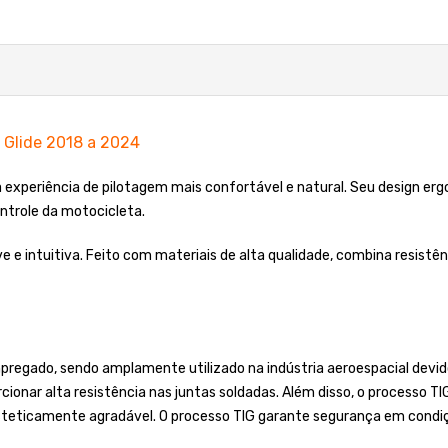
 Glide 2018 a 2024
ma experiência de pilotagem mais confortável e natural. Seu design e
ntrole da motocicleta.
leve e intuitiva. Feito com materiais de alta qualidade, combina resis
regado, sendo amplamente utilizado na indústria aeroespacial devido
cionar alta resistência nas juntas soldadas. Além disso, o processo T
steticamente agradável. O processo TIG garante segurança em condiç