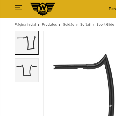
Pes
Página inicial
Produtos
Guidão
Softail
Sport Glide