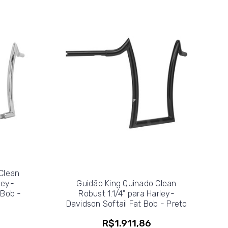
Clean
ley-
Guidão King Quinado Clean
 Bob -
Robust 1.1/4" para Harley-
Davidson Softail Fat Bob - Preto
R$1.911,86