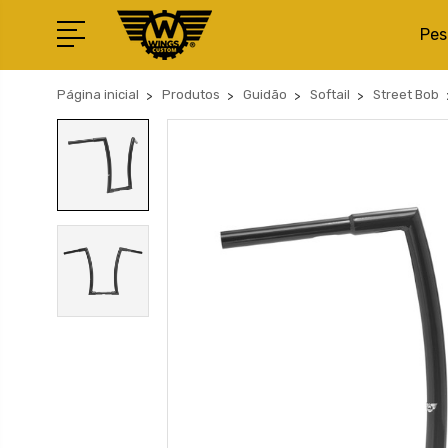
Pes
Página inicial
Produtos
Guidão
Softail
Street Bob