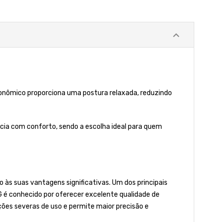
rgonômico proporciona uma postura relaxada, reduzindo
tência com conforto, sendo a escolha ideal para quem
 às suas vantagens significativas. Um dos principais
IG é conhecido por oferecer excelente qualidade de
ões severas de uso e permite maior precisão e