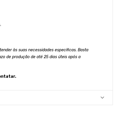
.
ender às suas necessidades específicas. Basta
azo de produção de até 25 dias úteis após a
ontatar.