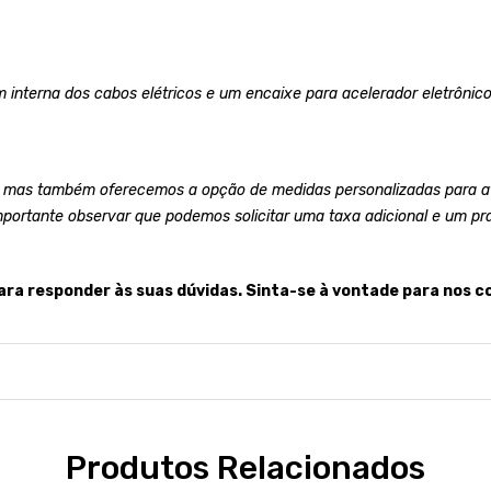
 interna dos cabos elétricos e um encaixe para acelerador eletrônico
 mas também oferecemos a opção de medidas personalizadas para at
mportante observar que podemos solicitar uma taxa adicional e um pr
ara responder às suas dúvidas. Sinta-se à vontade para nos c
Produtos Relacionados