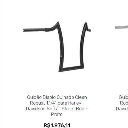
Guidão Diablo Quinado Clean
Guid
Robust 1.1/4" para Harley-
Rob
Davidson Softail Street Bob -
David
Preto
R$1.976,11