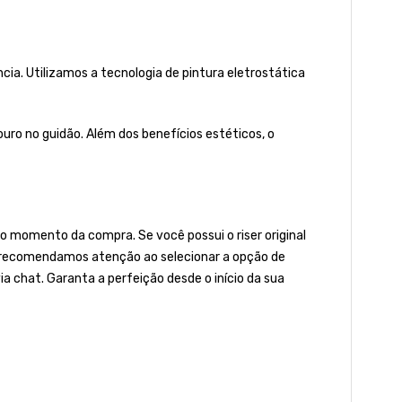
a. Utilizamos a tecnologia de pintura eletrostática
ro no guidão. Além dos benefícios estéticos, o
 momento da compra. Se você possui o riser original
to, recomendamos atenção ao selecionar a opção de
ia chat. Garanta a perfeição desde o início da sua