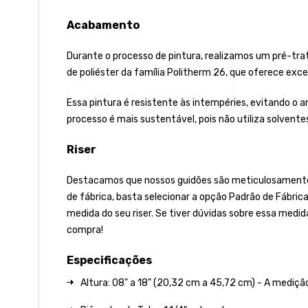
Acabamento
Durante o processo de pintura, realizamos um pré-tra
de poliéster da família Politherm 26, que oferece excele
Essa pintura é resistente às intempéries, evitando o
processo é mais sustentável, pois não utiliza solvent
Riser
Destacamos que nossos guidões são meticulosamente fa
de fábrica, basta selecionar a opção Padrão de Fábric
medida do seu riser. Se tiver dúvidas sobre essa medid
compra!
Especificações
Altura: 08" a 18" (20,32 cm a 45,72 cm) - A mediçã