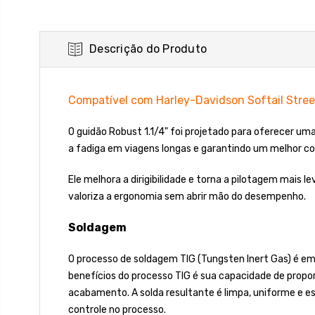
Descrição do Produto
Compatível com Harley-Davidson Softail Stre
O guidão Robust 1.1/4" foi projetado para oferecer u
a fadiga em viagens longas e garantindo um melhor co
Ele melhora a dirigibilidade e torna a pilotagem mais 
valoriza a ergonomia sem abrir mão do desempenho.
Soldagem
O processo de soldagem TIG (Tungsten Inert Gas) é emp
benefícios do processo TIG é sua capacidade de propor
acabamento. A solda resultante é limpa, uniforme e e
controle no processo.