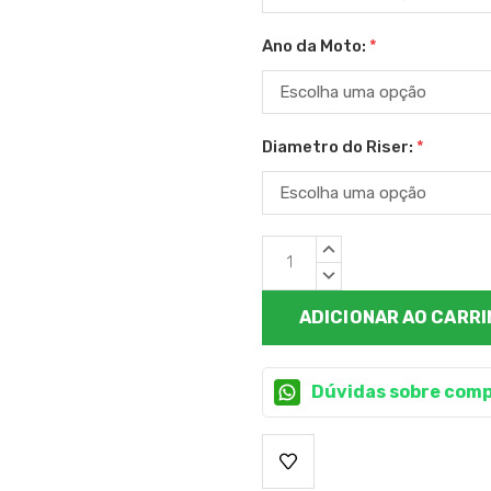
Ano da Moto:
*
Diametro do Riser:
*
Estoque
QUANTIDADE
atual:
CRESCENTE:
QUANTIDADE
DECRESCENTE:
Dúvidas sobre comp