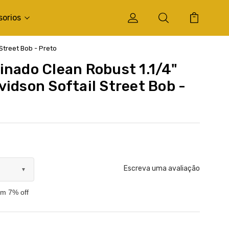
sorios
Street Bob - Preto
inado Clean Robust 1.1/4"
vidson Softail Street Bob -
Escreva uma avaliação
▼
om 7% off