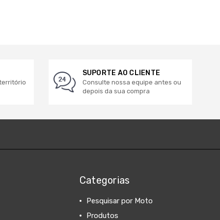
SUPORTE AO CLIENTE
erritório
Consulte nossa equipe antes ou
depois da sua compra
Categorias
Pesquisar por Moto
Produtos