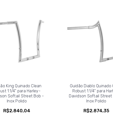
ão King Quinado Clean
Guidão Diablo Quinado 
ust 1.1/4" para Harley-
Robust 1.1/4" para Har
son Softail Street Bob -
Davidson Softail Street
Inox Polido
Inox Polido
R$2.840,04
R$2.874,35