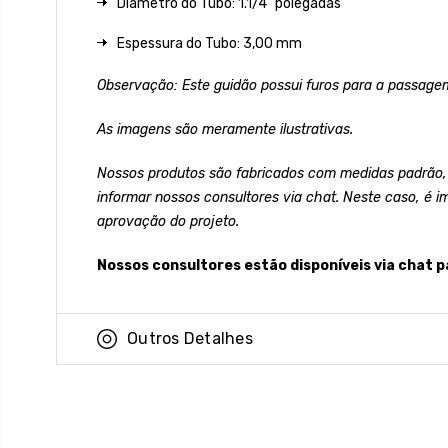
Diâmetro do Tubo: 1.1/4" polegadas
Espessura do Tubo: 3,00 mm
Observação: Este guidão possui furos para a passagem
As imagens são meramente ilustrativas.
Nossos produtos são fabricados com medidas padrão,
informar nossos consultores via chat. Neste caso, é i
aprovação do projeto.
Nossos consultores estão disponíveis via chat p
Outros Detalhes