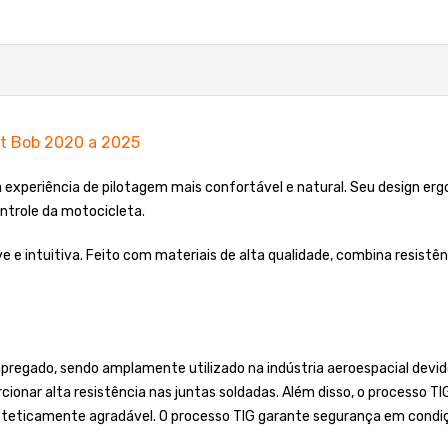
et Bob 2020 a 2025
ma experiência de pilotagem mais confortável e natural. Seu design e
ntrole da motocicleta.
leve e intuitiva. Feito com materiais de alta qualidade, combina resis
regado, sendo amplamente utilizado na indústria aeroespacial devido
cionar alta resistência nas juntas soldadas. Além disso, o processo T
steticamente agradável. O processo TIG garante segurança em condiç