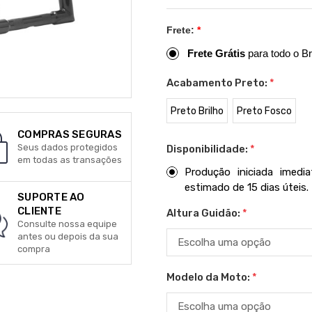
Frete:
*
Frete Grátis
para todo o Br
Acabamento Preto:
*
Preto Brilho
Preto Fosco
COMPRAS SEGURAS
Seus dados protegidos
Disponibilidade:
*
em todas as transações
Produção iniciada imed
estimado de 15 dias úteis.
SUPORTE AO
CLIENTE
Altura Guidão:
*
Consulte nossa equipe
antes ou depois da sua
compra
Modelo da Moto:
*