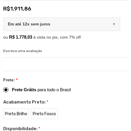
R$1.911,86
Em até 12x sem juros
▼
R$ 1.778,03
ou
à vista no pix, com 7% off
Escreva uma avaliação
Frete:
*
Frete Grátis
para todo o Brasil
Acabamento Preto:
*
Preto Brilho
Preto Fosco
Disponibilidade:
*