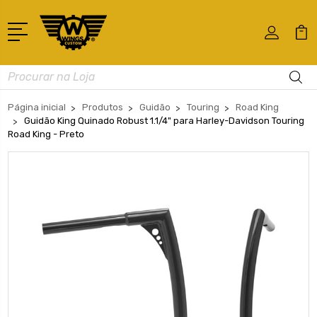
Busca
Página inicial
Produtos
Guidão
Touring
Road King
Guidão King Quinado Robust 1.1/4" para Harley-Davidson Touring
Road King - Preto