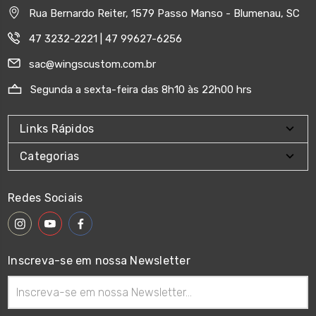
Rua Bernardo Reiter, 1579 Passo Manso - Blumenau, SC
47 3232-2221 | 47 99627-6256
sac@wingscustom.com.br
Segunda a sexta-feira das 8h10 às 22h00 hrs
Links Rápidos
Categorias
Redes Sociais
Inscreva-se em nossa Newsletter
Endereço
de
email