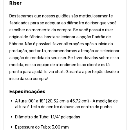
Riser
Destacamos que nossos guidões são meticulosamente
fabricados para se adequar ao diâmetro do riser que você
escolher no momento da compra. Se você possui o riser
original de fábrica, basta selecionar a opção Padrão de
Fábrica. Não é possível fazer alterações após o início da
produção, portanto, recomendamos atenção ao selecionar
a opção de medida do seu riser. Se tiver dúvidas sobre essa
medida, nossa equipe de atendimento ao cliente está
pronta para ajudá-lo via chat. Garanta a perfeição desde o
início da sua compra!
Especificações
Altura: 08" a 18" (20,32 cm a 45,72 cm) - A medição de
altura é feita do centro da base ao centro do punho
Diâmetro do Tubo: 1.1/4" polegadas
Espessura do Tubo: 3,00 mm