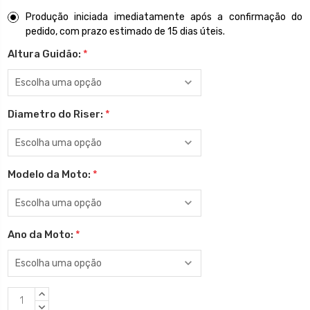
Produção iniciada imediatamente após a confirmação do
pedido, com prazo estimado de 15 dias úteis.
Altura Guidão:
*
Diametro do Riser:
*
Modelo da Moto:
*
Ano da Moto:
*
Estoque
QUANTIDADE
atual:
CRESCENTE:
QUANTIDADE