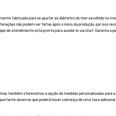
nte fabricado para se ajustar ao diâmetro do riser escolhido no mom
 Alterações não podem ser feitas após o início da produção, por isso
ipe de atendimento está pronta para auxiliá-lo via chat. Garanta a pe
 mas também oferecemos a opção de medidas personalizadas para ate
importante observar que poderá haver cobrança de uma taxa adicional 