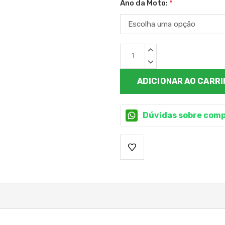
Ano da Moto:
*
Estoque
QUANTIDADE
atual:
CRESCENTE:
QUANTIDADE
DECRESCENTE:
Dúvidas sobre comp