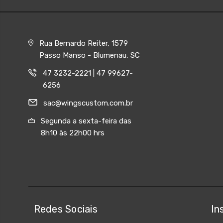
Rua Bernardo Reiter, 1579
Passo Manso - Blumenau, SC
47 3232-2221 | 47 99627-
6256
sac@wingscustom.com.br
Segunda a sexta-feira das
8h10 às 22h00 hrs
Redes Sociais
In