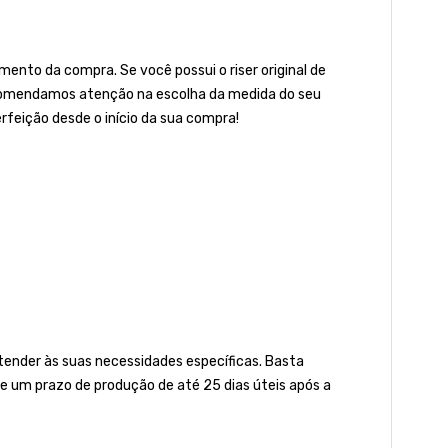
ento da compra. Se você possui o riser original de
 recomendamos atenção na escolha da medida do seu
rfeição desde o início da sua compra!
nder às suas necessidades específicas. Basta
e um prazo de produção de até 25 dias úteis após a