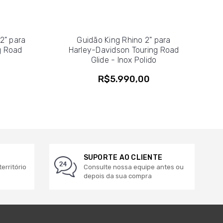
2" para
Guidão King Rhino 2" para
g Road
Harley-Davidson Touring Road
Glide - Inox Polido
R$5.990,00
SUPORTE AO CLIENTE
erritório
Consulte nossa equipe antes ou
depois da sua compra