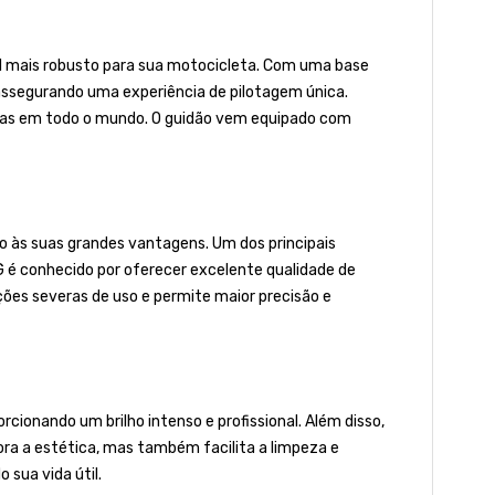
l mais robusto para sua motocicleta. Com uma base
assegurando uma experiência de pilotagem única.
etas em todo o mundo. O guidão vem equipado com
o às suas grandes vantagens. Um dos principais
IG é conhecido por oferecer excelente qualidade de
ões severas de uso e permite maior precisão e
rcionando um brilho intenso e profissional. Além disso,
ora a estética, mas também facilita a limpeza e
sua vida útil.