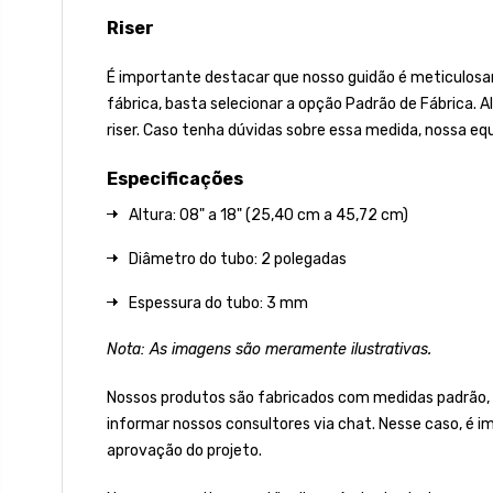
Riser
É importante destacar que nosso guidão é meticulosame
fábrica, basta selecionar a opção Padrão de Fábrica.
riser. Caso tenha dúvidas sobre essa medida, nossa equ
Especificações
Altura: 08" a 18" (25,40 cm a 45,72 cm)
Diâmetro do tubo: 2 polegadas
Espessura do tubo: 3 mm
Nota: As imagens são meramente ilustrativas.
Nossos produtos são fabricados com medidas padrão,
informar nossos consultores via chat. Nesse caso, é 
aprovação do projeto.