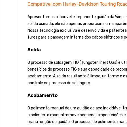
Compatível com Harley-Davidson Touring Road
Apresentamos o incrível e imponente guidão da Wings
sólida usinada, ele não apenas proporciona uma apar
Nossa tecnologia exclusiva é desenvolvida e patente
furos para a passagem interna dos cabos elétricos e po
Solda
O processo de soldagem TIG (Tungsten Inert Gas) é ut
benefícios do processo TIG é sua capacidade de propor
acabamento. A solda resultante é limpa, uniforme e e
controle no processo de soldagem.
Acabamento
O polimento manual de um guidão de aço inoxidável traz
o polimento manual remove pequenas imperfeições e ri
manutenção do guidão. O processo de polimento manual 