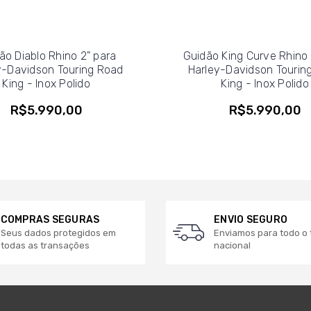
ão Diablo Rhino 2" para
Guidão King Curve Rhino 
y-Davidson Touring Road
Harley-Davidson Tourin
King - Inox Polido
King - Inox Polido
R$5.990,00
R$5.990,00
COMPRAS SEGURAS
ENVIO SEGURO
Seus dados protegidos em
Enviamos para todo o t
todas as transações
nacional