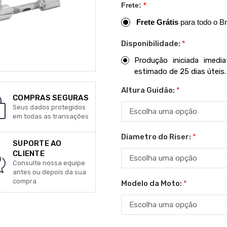
Frete:
*
Frete Grátis
para todo o Br
Disponibilidade:
*
Produção iniciada imed
estimado de 25 dias úteis.
Altura Guidão:
*
COMPRAS SEGURAS
Seus dados protegidos
em todas as transações
Diametro do Riser:
*
SUPORTE AO
CLIENTE
Consulte nossa equipe
antes ou depois da sua
compra
Modelo da Moto:
*