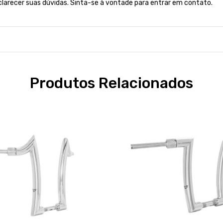
clarecer suas dúvidas. Sinta-se à vontade para entrar em contato.
Produtos Relacionados