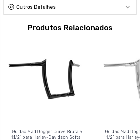
Outros Detalhes
Produtos Relacionados
Guidão Mad Dogger Curve Brutale
Guidão Mad Dogg
1.1/2" para Harley-Davidson Softail
1.1/2" para Harle