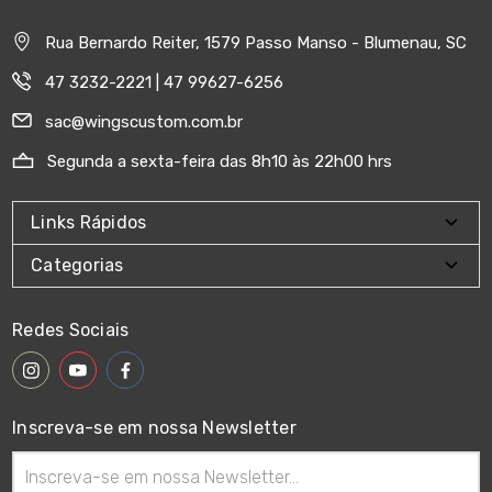
Rua Bernardo Reiter, 1579 Passo Manso - Blumenau, SC
47 3232-2221 | 47 99627-6256
sac@wingscustom.com.br
Segunda a sexta-feira das 8h10 às 22h00 hrs
Links Rápidos
Categorias
Redes Sociais
Inscreva-se em nossa Newsletter
Endereço
de