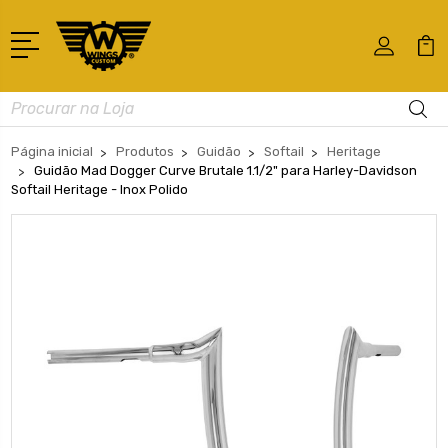
Busca
Página inicial
Produtos
Guidão
Softail
Heritage
Guidão Mad Dogger Curve Brutale 1.1/2" para Harley-Davidson
Softail Heritage - Inox Polido