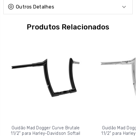
Outros Detalhes
Produtos Relacionados
Guidão Mad Dogger Curve Brutale
Guidão Mad Dogg
1.1/2" para Harley-Davidson Softail
1.1/2" para Harle