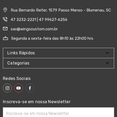
Rua Bernardo Reiter, 1579 Passo Manso - Blumenau, SC
47 3232-2221 | 47 99627-6256
sac@wingscustom.com.br
Segunda a sexta-feira das 8h10 às 22h00 hrs
Links Rápidos
Categorias
Redes Sociais
Inscreva-se em nossa Newsletter
Endereço
de