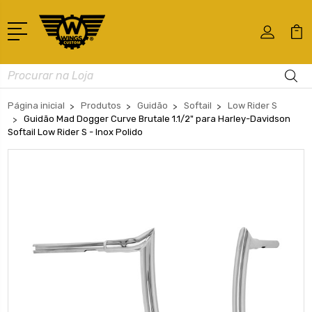
Busca
Página inicial
Produtos
Guidão
Softail
Low Rider S
Guidão Mad Dogger Curve Brutale 1.1/2" para Harley-Davidson
Softail Low Rider S - Inox Polido