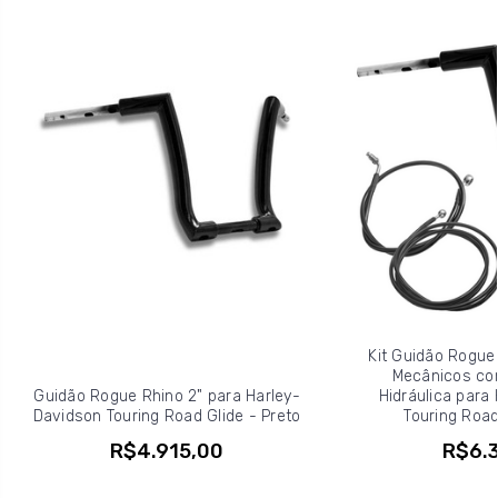
Kit Guidão Rogue
Mecânicos c
Guidão Rogue Rhino 2" para Harley-
Hidráulica para
Davidson Touring Road Glide - Preto
Touring Road
R$4.915,00
R$6.3