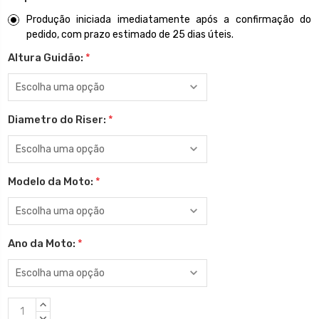
Produção iniciada imediatamente após a confirmação do
pedido, com prazo estimado de 25 dias úteis.
Altura Guidão:
*
Diametro do Riser:
*
Modelo da Moto:
*
Ano da Moto:
*
Estoque
QUANTIDADE
CRESCENTE:
QUANTIDADE