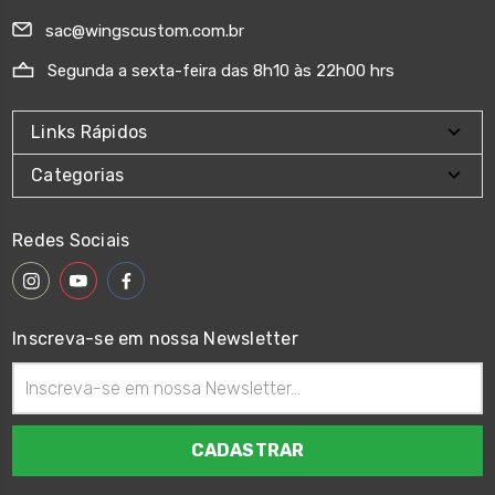
sac@wingscustom.com.br
Segunda a sexta-feira das 8h10 às 22h00 hrs
Links Rápidos
Categorias
Redes Sociais
Inscreva-se em nossa Newsletter
Endereço
de
email