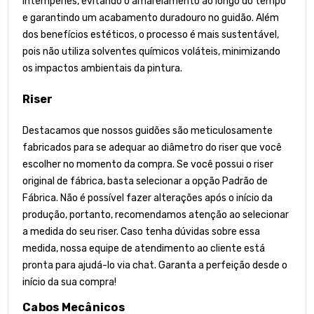
intempéries, evitando o amarelamento ao longo do tempo
e garantindo um acabamento duradouro no guidão. Além
dos benefícios estéticos, o processo é mais sustentável,
pois não utiliza solventes químicos voláteis, minimizando
os impactos ambientais da pintura.
Riser
Destacamos que nossos guidões são meticulosamente
fabricados para se adequar ao diâmetro do riser que você
escolher no momento da compra. Se você possui o riser
original de fábrica, basta selecionar a opção Padrão de
Fábrica. Não é possível fazer alterações após o início da
produção, portanto, recomendamos atenção ao selecionar
a medida do seu riser. Caso tenha dúvidas sobre essa
medida, nossa equipe de atendimento ao cliente está
pronta para ajudá-lo via chat. Garanta a perfeição desde o
início da sua compra!
Cabos Mecânicos