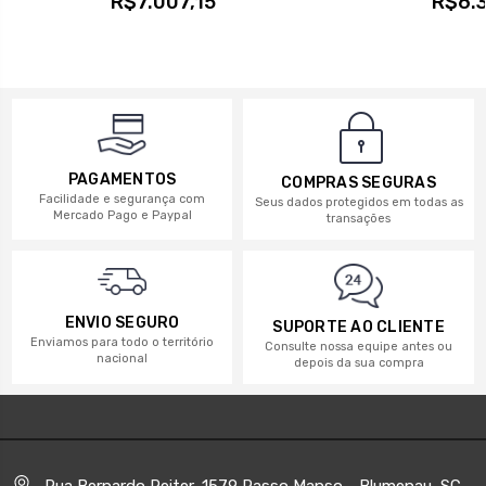
R$7.007,15
R$6.3
PAGAMENTOS
COMPRAS SEGURAS
Facilidade e segurança com
Seus dados protegidos em todas as
Mercado Pago e Paypal
transações
ENVIO SEGURO
SUPORTE AO CLIENTE
Enviamos para todo o território
Consulte nossa equipe antes ou
nacional
depois da sua compra