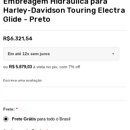
Embreagem Hidráulica para
Harley-Davidson Touring Electra
Glide - Preto
R$6.321,54
Em até 12x sem juros
▼
R$ 5.879,03
ou
à vista no pix, com 7% off
Escreva uma avaliação
Frete:
*
Frete Grátis
para todo o Brasil