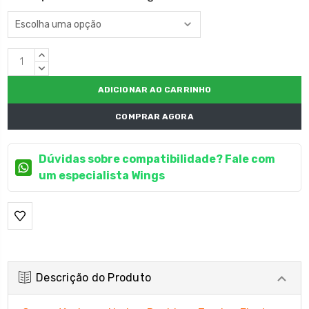
Estoque
QUANTIDADE
atual:
CRESCENTE:
QUANTIDADE
DECRESCENTE:
COMPRAR AGORA
Dúvidas sobre compatibilidade? Fale com
um especialista Wings
Descrição do Produto