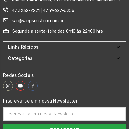
Rua Bernardo Reiter, 1579 Passo Manso - Blumenau, SC
47 3232-2221 | 47 99627-6256
sac@wingscustom.com.br
Segunda a sexta-feira das 8h10 às 22h00 hrs
Links Rápidos
Categorias
Redes Sociais
Inscreva-se em nossa Newsletter
Endereço
de
email