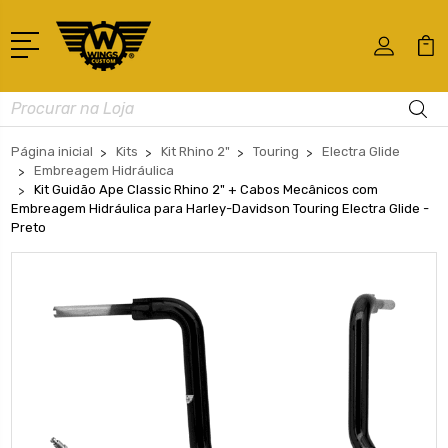
Busca
Página inicial
Kits
Kit Rhino 2"
Touring
Electra Glide
Embreagem Hidráulica
Kit Guidão Ape Classic Rhino 2" + Cabos Mecânicos com
Embreagem Hidráulica para Harley-Davidson Touring Electra Glide -
Preto