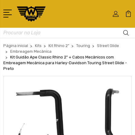
Busca
Página inicial
Kits
Kit Rhino 2"
Touring
Street Glide
Embreagem Mecânica
Kit Guidão Ape Classic Rhino 2" + Cabos Mecânicos com
Embreagem Mecânica para Harley-Davidson Touring Street Glide -
Preto