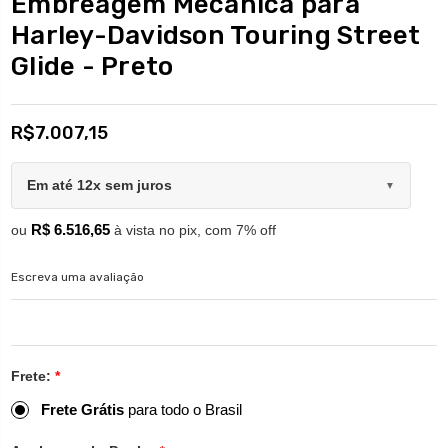
Embreagem Mecânica para
Harley-Davidson Touring Street
Glide - Preto
R$7.007,15
Em até 12x sem juros
▼
R$ 6.516,65
ou
à vista no pix, com 7% off
Escreva uma avaliação
Frete:
*
Frete Grátis
para todo o Brasil