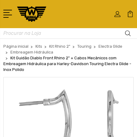
Busca
Página inicial
Kits
Kit Rhino 2"
Touring
Electra Glide
Embreagem Hidráulica
Kit Guidão Diablo Front Rhino 2" + Cabos Mecânicos com
Embreagem Hidráulica para Harley-Davidson Touring Electra Glide -
Inox Polido