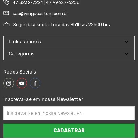
47 3232-2221 | 47 99627-6256
sac@wingscustom.com.br
Segunda a sexta-feira das 8h10 às 22h00 hrs
Links Rápidos
Categorias
Redes Sociais
Inscreva-se em nossa Newsletter
Endereço
de
email