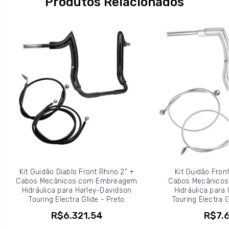
Produtos Relacionados
Kit Guidão Diablo Front Rhino 2" +
Kit Guidão Front
Cabos Mecânicos com Embreagem
Cabos Mecânico
Hidráulica para Harley-Davidson
Hidráulica para
Touring Electra Glide - Preto
Touring Electra G
R$6.321,54
R$7.6