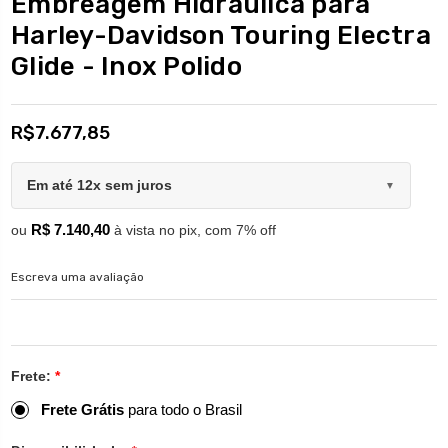
Embreagem Hidráulica para
Harley-Davidson Touring Electra
Glide - Inox Polido
R$7.677,85
Em até 12x sem juros
▼
R$ 7.140,40
ou
à vista no pix, com 7% off
Escreva uma avaliação
Frete:
*
Frete Grátis
para todo o Brasil