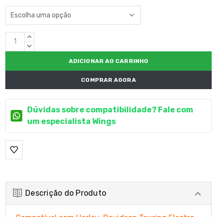
Estoque
QUANTIDADE
atual:
CRESCENTE:
QUANTIDADE
DECRESCENTE:
COMPRAR AGORA
Dúvidas sobre compatibilidade? Fale com
um especialista Wings
Descrição do Produto