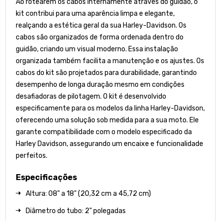
Ao rotearem os cabos internamente através do guidão, o
kit contribui para uma aparência limpa e elegante,
realçando a estética geral da sua Harley-Davidson. Os
cabos são organizados de forma ordenada dentro do
guidão, criando um visual moderno. Essa instalação
organizada também facilita a manutenção e os ajustes. Os
cabos do kit são projetados para durabilidade, garantindo
desempenho de longa duração mesmo em condições
desafiadoras de pilotagem. O kit é desenvolvido
especificamente para os modelos da linha Harley-Davidson,
oferecendo uma solução sob medida para a sua moto. Ele
garante compatibilidade com o modelo especificado da
Harley Davidson, assegurando um encaixe e funcionalidade
perfeitos.
Especificações
Altura: 08" a 18" (20,32 cm a 45,72 cm)
Diâmetro do tubo: 2" polegadas