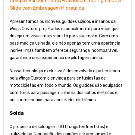
Compatível com Harley-Davidson Touring Electra
Glide com Embreagem Hidráulica
Apresentamos os incríveis guidões sólidos e insanos da
Wings Custom, projetados especialmente para você que
deseja um visual mais robusto para sua moto. Com uma
base maciça usinada, ele não apenas tem uma aparência
incrível, mas também oferece segurança incomparável,
garantindo uma experiência de pilotagem única.
Nossa tecnologia exclusiva é desenvolvida e patenteada
pela Wings Custom e enviada para entusiastas de
motocicletas em todo o mundo. Os guidões são equipados
com furos para passagem interna dos cabos elétricos e
possuem encaixe para acelerador eletrônico.
Solda
O processo de soldagem TIG (Tungsten Inert Gas) é
utilizado na fabricação dos guidões e é amplamente