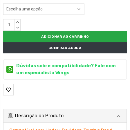
Estoque
QUANTIDADE
atual:
CRESCENTE:
QUANTIDADE
DECRESCENTE:
COMPRAR AGORA
Dúvidas sobre compatibilidade? Fale com
um especialista Wings
Descrição do Produto