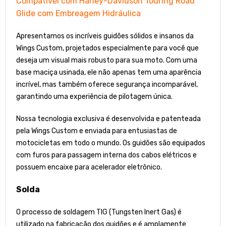
Compatível com Harley-Davidson Touring Road
Glide com Embreagem Hidráulica
Apresentamos os incríveis guidões sólidos e insanos da
Wings Custom, projetados especialmente para você que
deseja um visual mais robusto para sua moto. Com uma
base maciça usinada, ele não apenas tem uma aparência
incrível, mas também oferece segurança incomparável,
garantindo uma experiência de pilotagem única.
Nossa tecnologia exclusiva é desenvolvida e patenteada
pela Wings Custom e enviada para entusiastas de
motocicletas em todo o mundo. Os guidões são equipados
com furos para passagem interna dos cabos elétricos e
possuem encaixe para acelerador eletrônico.
Solda
O processo de soldagem TIG (Tungsten Inert Gas) é
utilizado na fabricação dos guidões e é amplamente