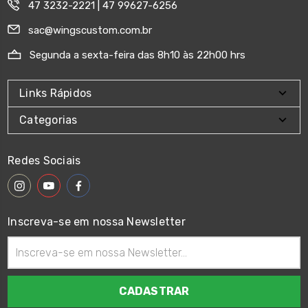
47 3232-2221 | 47 99627-6256
sac@wingscustom.com.br
Segunda a sexta-feira das 8h10 às 22h00 hrs
Links Rápidos
Categorias
Redes Sociais
Inscreva-se em nossa Newsletter
Endereço
de
email