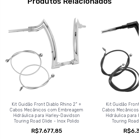
Produtos Relacionados
Kit Guidão Front Diablo Rhino 2" +
Kit Guidão Front
Cabos Mecânicos com Embreagem
Cabos Mecânico
Hidráulica para Harley-Davidson
Hidráulica para
Touring Road Glide - Inox Polido
Touring Road 
R$7.677,85
R$6.3