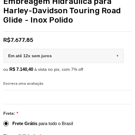
Embreagem Hidráulica para
Harley-Davidson Touring Road
Glide - Inox Polido
R$7.677,85
Em até 12x sem juros
▼
R$ 7.140,40
ou
à vista no pix, com 7% off
Escreva uma avaliação
Frete:
*
Frete Grátis
para todo o Brasil