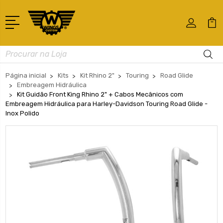
Busca
Página inicial
Kits
Kit Rhino 2"
Touring
Road Glide
Embreagem Hidráulica
Kit Guidão Front King Rhino 2" + Cabos Mecânicos com
Embreagem Hidráulica para Harley-Davidson Touring Road Glide -
Inox Polido