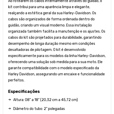
Ao rotearem os cabos internamente através do guidão, o
kit contribui para uma aparência limpa e elegante,
realçando a estética geral da sua Harley-Davidson. Os
cabos são organizados de forma ordenada dentro do
guidão, criando um visual moderno. Essa instalação
organizada também facilita a manutenção e os ajustes. Os
cabos do kit são projetados para durabilidade, garantindo
desempenho de longa duração mesmo em condições
desafiadoras de pilotagem. O kit é desenvolvido
especificamente para os modelos da linha Harley-Davidson,
oferecendo uma solução sob medida para a sua moto. Ele
garante compatibilidade com o modelo especificado da
Harley Davidson, assegurando um encaixe e funcionalidade
perfeitos.
Especificações
Altura: 08" a 18" (20,32 cm a 45,72 cm)
Diâmetro do tubo: 2" polegadas