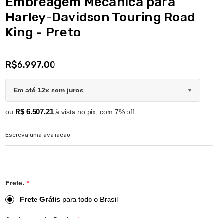
Embreagem Mecânica para
Harley-Davidson Touring Road
King - Preto
R$6.997,00
Em até 12x sem juros
▼
R$ 6.507,21
ou
à vista no pix, com 7% off
Escreva uma avaliação
Frete:
*
Frete Grátis
para todo o Brasil