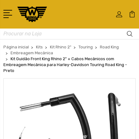
Busca
Página inicial
Kits
Kit Rhino 2"
Touring
Road King
Embreagem Mecânica
Kit Guidão Front King Rhino 2" + Cabos Mecânicos com
Embreagem Mecânica para Harley-Davidson Touring Road King -
Preto