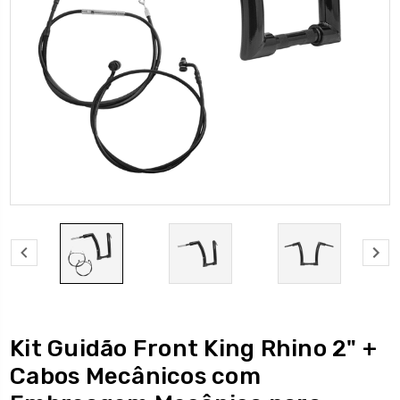
Kit Guidão Front King Rhino 2" +
Cabos Mecânicos com