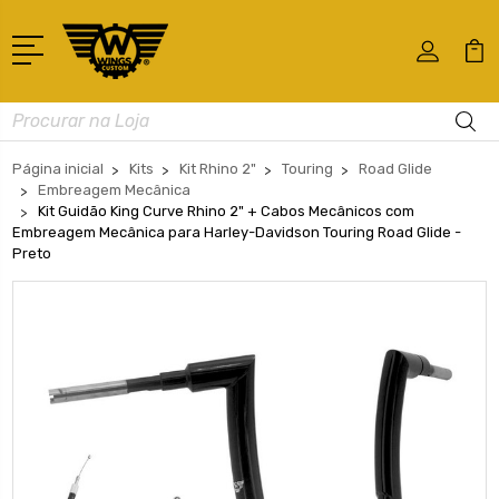
Busca
Página inicial
Kits
Kit Rhino 2"
Touring
Road Glide
Embreagem Mecânica
Kit Guidão King Curve Rhino 2" + Cabos Mecânicos com
Embreagem Mecânica para Harley-Davidson Touring Road Glide -
Preto