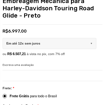
Embreagem Mecânica para
Harley-Davidson Touring Road
Glide - Preto
R$6.997,00
Em até 12x sem juros
▼
R$ 6.507,21
ou
à vista no pix, com 7% off
Escreva uma avaliação
Frete:
*
Frete Grátis
para todo o Brasil