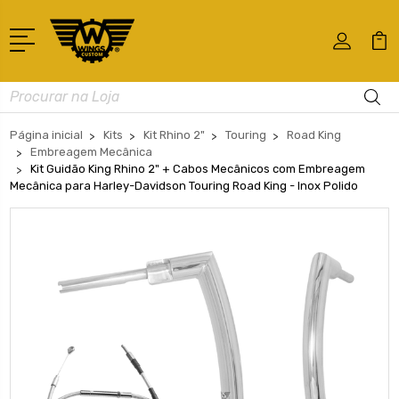
Busca
Página inicial
Kits
Kit Rhino 2"
Touring
Road King
Embreagem Mecânica
Kit Guidão King Rhino 2" + Cabos Mecânicos com Embreagem
Mecânica para Harley-Davidson Touring Road King - Inox Polido