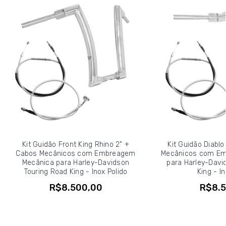
Kit Guidão Front King Rhino 2" +
Kit Guidão Diablo
Cabos Mecânicos com Embreagem
Mecânicos com Em
Mecânica para Harley-Davidson
para Harley-Davi
Touring Road King - Inox Polido
King - In
R$8.500,00
R$8.5