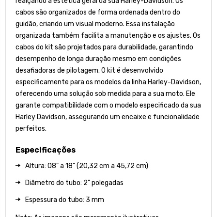
realçando a estética geral da sua Harley-Davidson. Os
cabos são organizados de forma ordenada dentro do
guidão, criando um visual moderno. Essa instalação
organizada também facilita a manutenção e os ajustes. Os
cabos do kit são projetados para durabilidade, garantindo
desempenho de longa duração mesmo em condições
desafiadoras de pilotagem. O kit é desenvolvido
especificamente para os modelos da linha Harley-Davidson,
oferecendo uma solução sob medida para a sua moto. Ele
garante compatibilidade com o modelo especificado da sua
Harley Davidson, assegurando um encaixe e funcionalidade
perfeitos.
Especificações
Altura: 08" a 18" (20,32 cm a 45,72 cm)
Diâmetro do tubo: 2" polegadas
Espessura do tubo: 3 mm