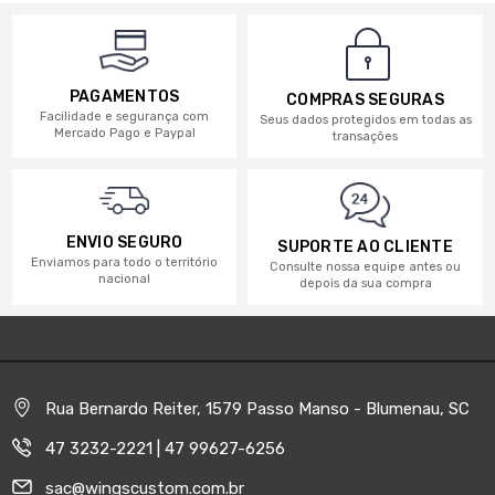
PAGAMENTOS
COMPRAS SEGURAS
Facilidade e segurança com
Seus dados protegidos em todas as
Mercado Pago e Paypal
transações
ENVIO SEGURO
SUPORTE AO CLIENTE
Enviamos para todo o território
Consulte nossa equipe antes ou
nacional
depois da sua compra
Rua Bernardo Reiter, 1579 Passo Manso - Blumenau, SC
47 3232-2221 | 47 99627-6256
sac@wingscustom.com.br