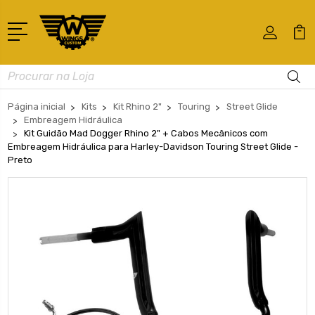
Busca
Página inicial
Kits
Kit Rhino 2"
Touring
Street Glide
Embreagem Hidráulica
Kit Guidão Mad Dogger Rhino 2" + Cabos Mecânicos com
Embreagem Hidráulica para Harley-Davidson Touring Street Glide -
Preto