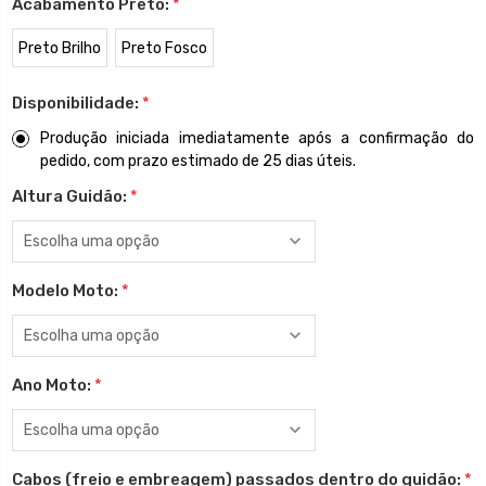
Acabamento Preto:
*
Preto Brilho
Preto Fosco
Disponibilidade:
*
Produção iniciada imediatamente após a confirmação do
pedido, com prazo estimado de 25 dias úteis.
Altura Guidão:
*
Modelo Moto:
*
Ano Moto:
*
Cabos (freio e embreagem) passados dentro do guidão:
*