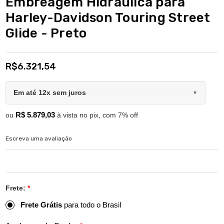
Embreagem Hidráulica para
Harley-Davidson Touring Street
Glide - Preto
R$6.321,54
Em até 12x sem juros
▼
R$ 5.879,03
ou
à vista no pix, com 7% off
Escreva uma avaliação
Frete:
*
Frete Grátis
para todo o Brasil