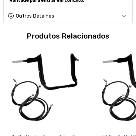
vontade para entrar em contato.
Outros Detalhes
Produtos Relacionados