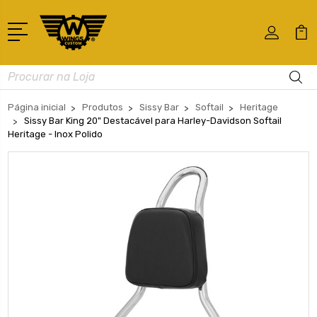
Busca
Página inicial
Produtos
Sissy Bar
Softail
Heritage
Sissy Bar King 20" Destacável para Harley-Davidson Softail
Heritage - Inox Polido