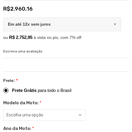
R$2.960,16
Em até 12x sem juros
▼
R$ 2.752,95
ou
à vista no pix, com 7% off
Escreva uma avaliação
Frete:
*
Frete Grátis
para todo o Brasil
Modelo da Moto:
*
Ano da Moto:
*