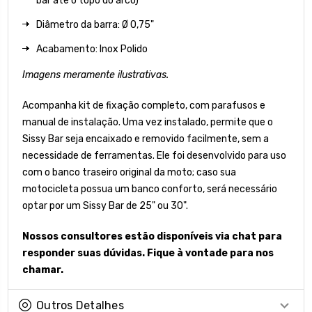
bar até o topo do arco)
Diâmetro da barra: Ø 0,75"
Acabamento: Inox Polido
Imagens meramente ilustrativas.
Acompanha kit de fixação completo, com parafusos e
manual de instalação. Uma vez instalado, permite que o
Sissy Bar seja encaixado e removido facilmente, sem a
necessidade de ferramentas. Ele foi desenvolvido para uso
com o banco traseiro original da moto; caso sua
motocicleta possua um banco conforto, será necessário
optar por um Sissy Bar de 25" ou 30".
Nossos consultores estão disponíveis via chat para
responder suas dúvidas. Fique à vontade para nos
chamar.
Outros Detalhes