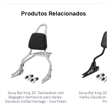
Produtos Relacionados
Sissy Bar King 20" Destacável com
Sissy Bar King 20
Bagageiro Removível para Harley-
Harley-Davidson S
Davidson Softail Heritage - Inox Polido
Pr