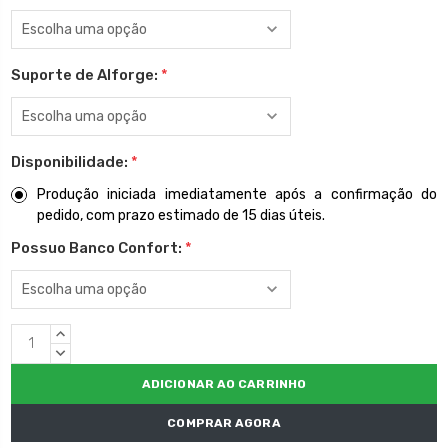
Suporte de Alforge:
*
Disponibilidade:
*
Produção iniciada imediatamente após a confirmação do
pedido, com prazo estimado de 15 dias úteis.
Possuo Banco Confort:
*
Estoque
QUANTIDADE
atual:
CRESCENTE:
QUANTIDADE
DECRESCENTE:
COMPRAR AGORA