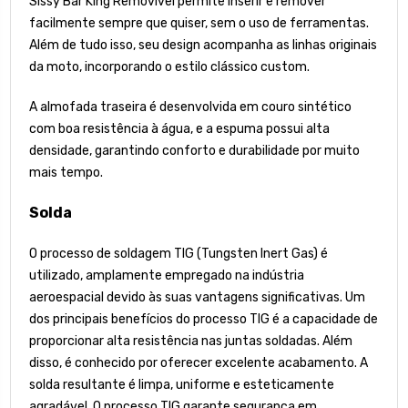
Sissy Bar King Removível permite inserir e remover
facilmente sempre que quiser, sem o uso de ferramentas.
Além de tudo isso, seu design acompanha as linhas originais
da moto, incorporando o estilo clássico custom.
A almofada traseira é desenvolvida em couro sintético
com boa resistência à água, e a espuma possui alta
densidade, garantindo conforto e durabilidade por muito
mais tempo.
Solda
O processo de soldagem TIG (Tungsten Inert Gas) é
utilizado, amplamente empregado na indústria
aeroespacial devido às suas vantagens significativas. Um
dos principais benefícios do processo TIG é a capacidade de
proporcionar alta resistência nas juntas soldadas. Além
disso, é conhecido por oferecer excelente acabamento. A
solda resultante é limpa, uniforme e esteticamente
agradável. O processo TIG garante segurança em