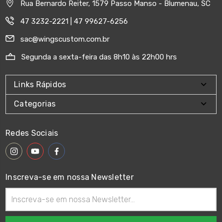
Rua Bernardo Reiter, 1579 Passo Manso - Blumenau, SC
47 3232-2221 | 47 99627-6256
sac@wingscustom.com.br
Segunda a sexta-feira das 8h10 às 22h00 hrs
Links Rápidos
Categorias
Redes Sociais
Inscreva-se em nossa Newsletter
Endereço
de
email