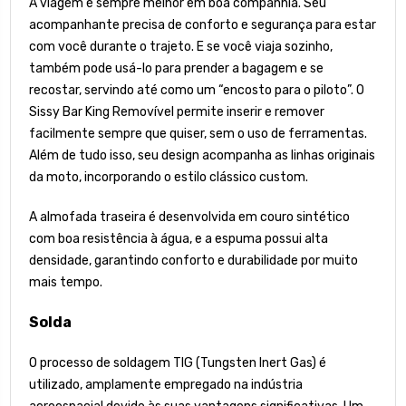
A viagem é sempre melhor em boa companhia. Seu
acompanhante precisa de conforto e segurança para estar
com você durante o trajeto. E se você viaja sozinho,
também pode usá-lo para prender a bagagem e se
recostar, servindo até como um “encosto para o piloto”. O
Sissy Bar King Removível permite inserir e remover
facilmente sempre que quiser, sem o uso de ferramentas.
Além de tudo isso, seu design acompanha as linhas originais
da moto, incorporando o estilo clássico custom.
A almofada traseira é desenvolvida em couro sintético
com boa resistência à água, e a espuma possui alta
densidade, garantindo conforto e durabilidade por muito
mais tempo.
Solda
O processo de soldagem TIG (Tungsten Inert Gas) é
utilizado, amplamente empregado na indústria