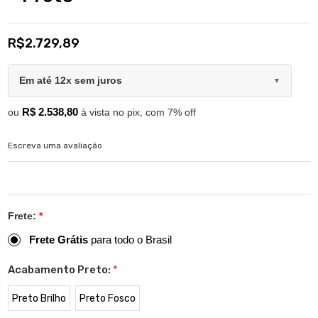
R$2.729,89
Em até 12x sem juros
▼
R$ 2.538,80
ou
à vista no pix, com 7% off
Escreva uma avaliação
Frete:
*
Frete Grátis
para todo o Brasil
Acabamento Preto:
*
Preto Brilho
Preto Fosco