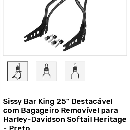
Sissy Bar King 25" Destacável
com Bagageiro Removível para
Harley-Davidson Softail Heritage
- Preto