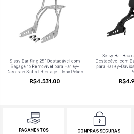
Sissy Bar Backb
Sissy Bar King 25" Destacável com
Destacável com Ba
Bagageiro Removível para Harley-
para Harley-Davids
Davidson Softail Heritage - Inox Polido
- P
R$4.531,00
R$4.9
PAGAMENTOS
COMPRAS SEGURAS