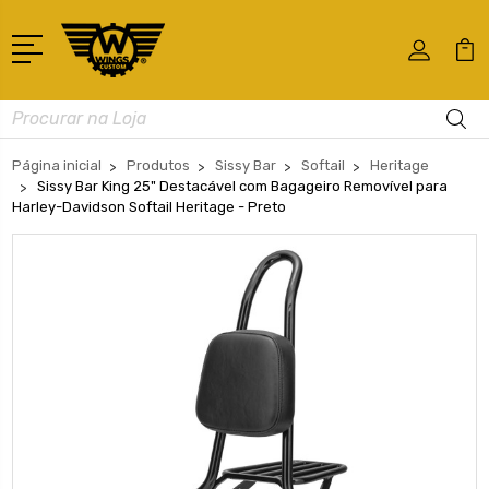
Busca
Página inicial
Produtos
Sissy Bar
Softail
Heritage
Sissy Bar King 25" Destacável com Bagageiro Removível para
Harley-Davidson Softail Heritage - Preto