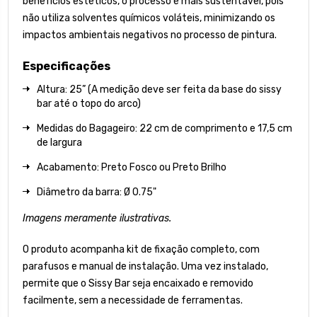
benefícios estéticos, o processo é mais sustentável, pois
não utiliza solventes químicos voláteis, minimizando os
impactos ambientais negativos no processo de pintura.
Especificações
Altura: 25” (A medição deve ser feita da base do sissy
bar até o topo do arco)
Medidas do Bagageiro: 22 cm de comprimento e 17,5 cm
de largura
Acabamento: Preto Fosco ou Preto Brilho
Diâmetro da barra: Ø 0.75"
Imagens meramente ilustrativas.
O produto acompanha kit de fixação completo, com
parafusos e manual de instalação. Uma vez instalado,
permite que o Sissy Bar seja encaixado e removido
facilmente, sem a necessidade de ferramentas.