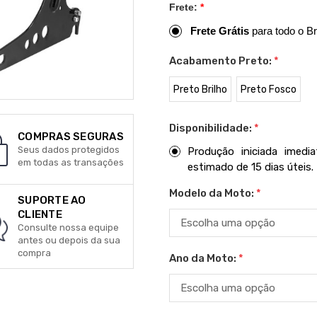
Frete:
*
Frete Grátis
para todo o Br
Acabamento Preto:
*
Preto Brilho
Preto Fosco
Disponibilidade:
*
COMPRAS SEGURAS
Seus dados protegidos
Produção iniciada imed
em todas as transações
estimado de 15 dias úteis.
Modelo da Moto:
*
SUPORTE AO
CLIENTE
Consulte nossa equipe
antes ou depois da sua
compra
Ano da Moto:
*