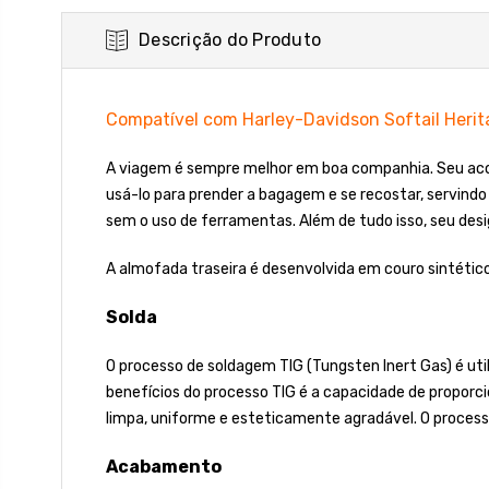
Descrição do Produto
Compatível com Harley-Davidson Softail Heri
A viagem é sempre melhor em boa companhia. Seu acom
usá-lo para prender a bagagem e se recostar, servindo
sem o uso de ferramentas. Além de tudo isso, seu desi
A almofada traseira é desenvolvida em couro sintético
Solda
O processo de soldagem TIG (Tungsten Inert Gas) é uti
benefícios do processo TIG é a capacidade de proporci
limpa, uniforme e esteticamente agradável. O process
Acabamento