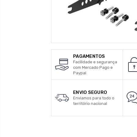
PAGAMENTOS
Facilidade e segurança
com Mercado Pago e
Paypal
ENVIO SEGURO
Enviamos para todo o
território nacional