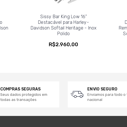
Sissy Bar King Low 16"
o
Destacável para Harley-
dson
Davidson Softail Heritage - Inox
Rem
Polido
S
R$2.960,00
COMPRAS SEGURAS
ENVIO SEGURO
Seus dados protegidos em
Enviamos para todo o t
todas as transações
nacional