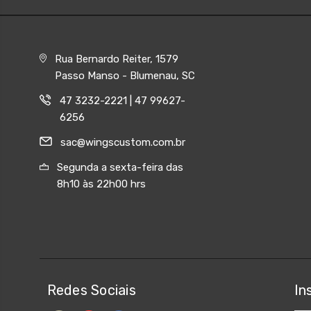
Rua Bernardo Reiter, 1579
Passo Manso - Blumenau, SC
47 3232-2221 | 47 99627-
6256
sac@wingscustom.com.br
Segunda a sexta-feira das
8h10 às 22h00 hrs
Redes Sociais
In