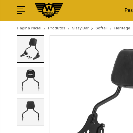
Pes
Página inicial
Produtos
Sissy Bar
Softail
Heritage