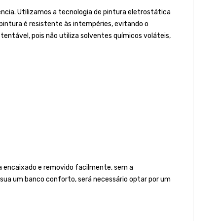
ia. Utilizamos a tecnologia de pintura eletrostática
 pintura é resistente às intempéries, evitando o
tável, pois não utiliza solventes químicos voláteis,
ja encaixado e removido facilmente, sem a
ssua um banco conforto, será necessário optar por um