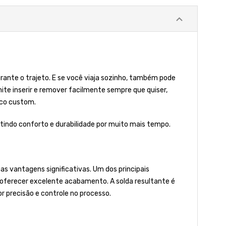
nte o trajeto. E se você viaja sozinho, também pode
ite inserir e remover facilmente sempre que quiser,
ico custom.
ntindo conforto e durabilidade por muito mais tempo.
s vantagens significativas. Um dos principais
r oferecer excelente acabamento. A solda resultante é
 precisão e controle no processo.