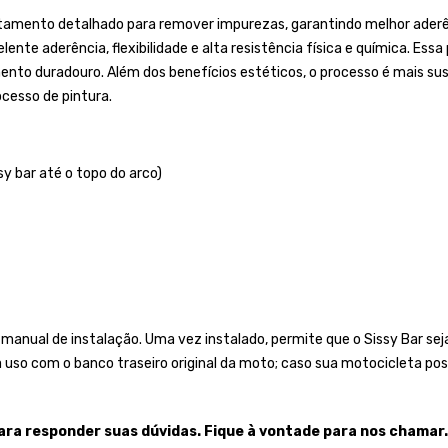
tamento detalhado para remover impurezas, garantindo melhor aderênc
ente aderência, flexibilidade e alta resistência física e química. Essa
duradouro. Além dos benefícios estéticos, o processo é mais susten
cesso de pintura.
sy bar até o topo do arco)
anual de instalação. Uma vez instalado, permite que o Sissy Bar se
a uso com o banco traseiro original da moto; caso sua motocicleta po
ara responder suas dúvidas. Fique à vontade para nos chamar.