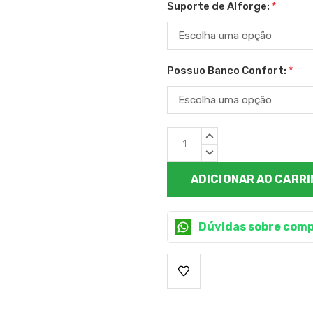
Suporte de Alforge:
*
Possuo Banco Confort:
*
Estoque
QUANTIDADE
atual:
CRESCENTE:
QUANTIDADE
DECRESCENTE:
Dúvidas sobre comp