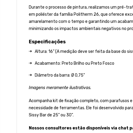
Durante o processo de pintura, realizamos um pré-tra
em poliéster da família Politherm 26, que oferece excel
amarelamento com o tempo e garantindo um acabamento 
minimizando os impactos ambientais negativos no pro
Especificações
Altura: 16” (A medição deve ser feita da base do sis
Acabamento: Preto Brilho ou Preto Fosco
Diâmetro da barra: Ø 0,75"
Imagens meramente ilustrativas.
Acompanha kit de fixação completo, com parafusos e m
necessidade de ferramentas. Ele foi desenvolvido par
Sissy Bar de 25" ou 30".
Nossos consultores estão disponíveis via chat p