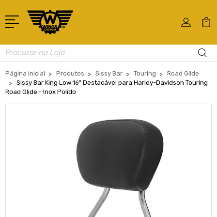
Busca
Página inicial
Produtos
Sissy Bar
Touring
Road Glide
Sissy Bar King Low 16" Destacável para Harley-Davidson Touring
Road Glide - Inox Polido