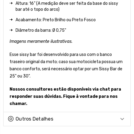
Altura: 16” (A medição deve ser feita da base do sissy
bar até o topo do arco)
Acabamento: Preto Brilho ou Preto Fosco
Diâmetro da barra: Ø 0,75"
Imagens meramente ilustrativas.
Esse sissy bar foi desenvolvido para uso com o banco
traseiro original da moto; caso sua motocicleta possua um
banco conforto, será necessário optar por um Sissy Bar de
25" ou 30".
Nossos consultores estão disponíveis via chat para
responder suas dúvidas. Fique à vontade para nos
chamar.
Outros Detalhes