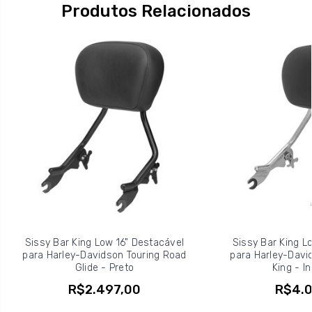
Produtos Relacionados
Sissy Bar King Low 16" Destacável
Sissy Bar King L
para Harley-Davidson Touring Road
para Harley-Davi
Glide - Preto
King - In
R$2.497,00
R$4.0