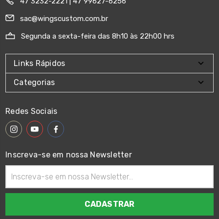
47 3232-2221 | 47 99627-6256
sac@wingscustom.com.br
Segunda a sexta-feira das 8h10 às 22h00 hrs
Links Rápidos
Categorias
Redes Sociais
Inscreva-se em nossa Newsletter
Endereço
de
email