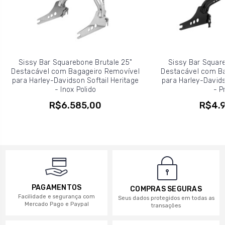
Sissy Bar Squarebone Brutale 25"
Sissy Bar Square
Destacável com Bagageiro Removível
Destacável com Ba
para Harley-Davidson Softail Heritage
para Harley-Davids
- Inox Polido
- P
R$6.585,00
R$4.9
PAGAMENTOS
COMPRAS SEGURAS
Facilidade e segurança com
Seus dados protegidos em todas as
Mercado Pago e Paypal
transações