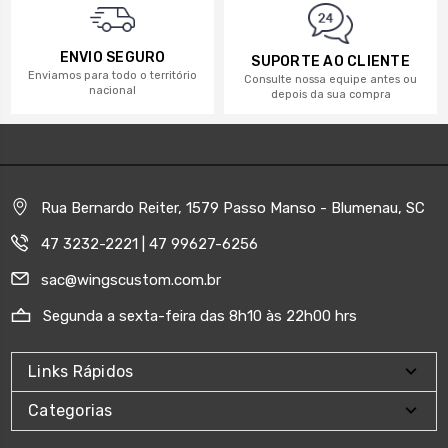
ENVIO SEGURO
SUPORTE AO CLIENTE
Enviamos para todo o território
Consulte nossa equipe antes ou
nacional
depois da sua compra
Rua Bernardo Reiter, 1579 Passo Manso - Blumenau, SC
47 3232-2221 | 47 99627-6256
sac@wingscustom.com.br
Segunda a sexta-feira das 8h10 às 22h00 hrs
Links Rápidos
Categorias