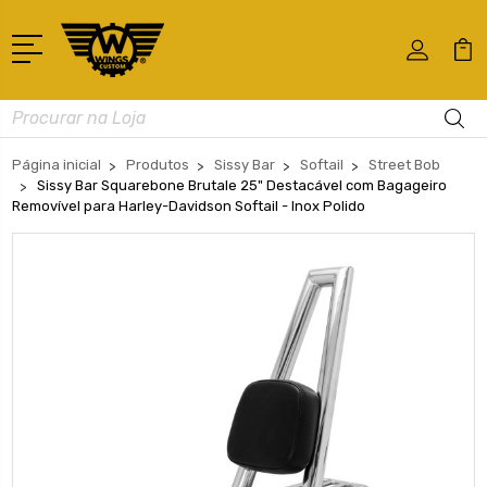
Busca
Página inicial
Produtos
Sissy Bar
Softail
Street Bob
Sissy Bar Squarebone Brutale 25" Destacável com Bagageiro
Removível para Harley-Davidson Softail - Inox Polido