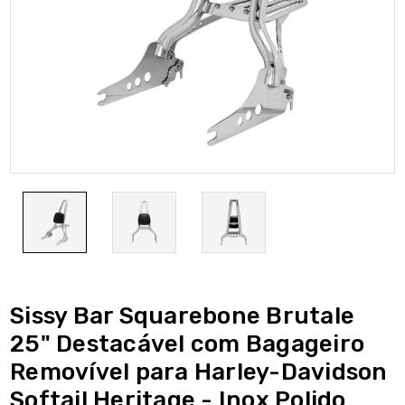
Sissy Bar Squarebone Brutale
25" Destacável com Bagageiro
Removível para Harley-Davidson
Softail Heritage - Inox Polido