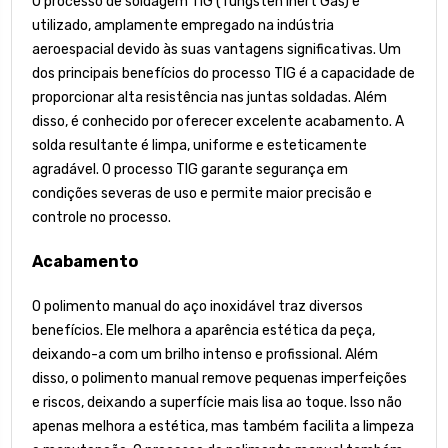
O processo de soldagem TIG (Tungsten Inert Gas) é
utilizado, amplamente empregado na indústria
aeroespacial devido às suas vantagens significativas. Um
dos principais benefícios do processo TIG é a capacidade de
proporcionar alta resistência nas juntas soldadas. Além
disso, é conhecido por oferecer excelente acabamento. A
solda resultante é limpa, uniforme e esteticamente
agradável. O processo TIG garante segurança em
condições severas de uso e permite maior precisão e
controle no processo.
Acabamento
O polimento manual do aço inoxidável traz diversos
benefícios. Ele melhora a aparência estética da peça,
deixando-a com um brilho intenso e profissional. Além
disso, o polimento manual remove pequenas imperfeições
e riscos, deixando a superfície mais lisa ao toque. Isso não
apenas melhora a estética, mas também facilita a limpeza