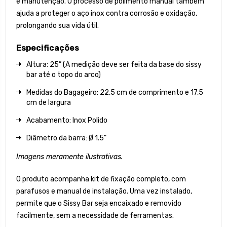
e manutenção. O processo de polimento manual também
ajuda a proteger o aço inox contra corrosão e oxidação,
prolongando sua vida útil.
Especificações
Altura: 25” (A medição deve ser feita da base do sissy
bar até o topo do arco)
Medidas do Bagageiro: 22,5 cm de comprimento e 17,5
cm de largura
Acabamento: Inox Polido
Diâmetro da barra: Ø 1.5"
Imagens meramente ilustrativas.
O produto acompanha kit de fixação completo, com
parafusos e manual de instalação. Uma vez instalado,
permite que o Sissy Bar seja encaixado e removido
facilmente, sem a necessidade de ferramentas.