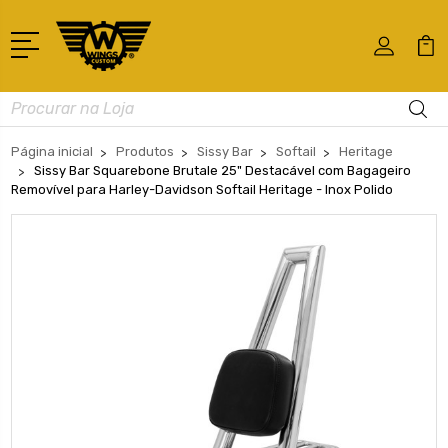
Busca
Página inicial
Produtos
Sissy Bar
Softail
Heritage
Sissy Bar Squarebone Brutale 25" Destacável com Bagageiro
Removível para Harley-Davidson Softail Heritage - Inox Polido