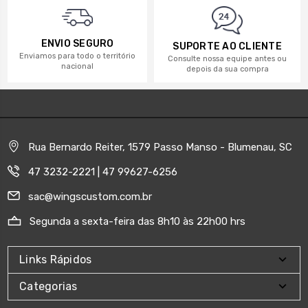
ENVIO SEGURO
SUPORTE AO CLIENTE
Enviamos para todo o território
Consulte nossa equipe antes ou
nacional
depois da sua compra
Rua Bernardo Reiter, 1579 Passo Manso - Blumenau, SC
47 3232-2221 | 47 99627-6256
sac@wingscustom.com.br
Segunda a sexta-feira das 8h10 às 22h00 hrs
Links Rápidos
Categorias