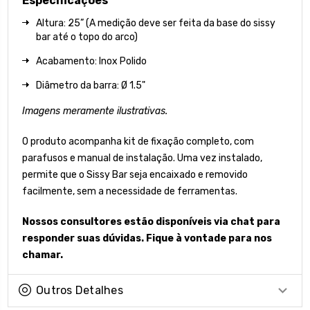
Especificações
Altura: 25” (A medição deve ser feita da base do sissy
bar até o topo do arco)
Acabamento: Inox Polido
Diâmetro da barra: Ø 1.5"
Imagens meramente ilustrativas.
O produto acompanha kit de fixação completo, com
parafusos e manual de instalação. Uma vez instalado,
permite que o Sissy Bar seja encaixado e removido
facilmente, sem a necessidade de ferramentas.
Nossos consultores estão disponíveis via chat para
responder suas dúvidas. Fique à vontade para nos
chamar.
Outros Detalhes