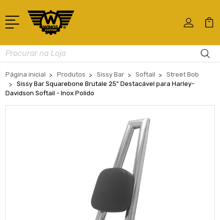
Busca
Página inicial
Produtos
Sissy Bar
Softail
Street Bob
Sissy Bar Squarebone Brutale 25" Destacável para Harley-
Davidson Softail - Inox Polido