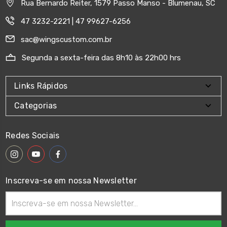
Rua Bernardo Reiter, 1579 Passo Manso - Blumenau, SC
47 3232-2221 | 47 99627-6256
sac@wingscustom.com.br
Segunda a sexta-feira das 8h10 às 22h00 hrs
Links Rápidos
Categorias
Redes Sociais
Inscreva-se em nossa Newsletter
Endereço
de
email