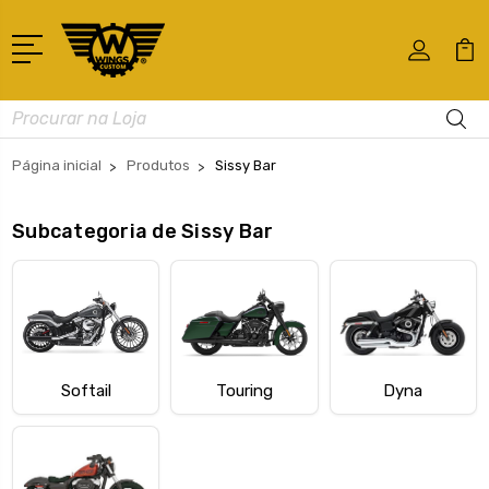
Busca
Página inicial
Produtos
Sissy Bar
Subcategoria de Sissy Bar
Softail
Touring
Dyna