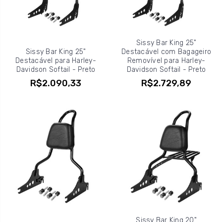
Sissy Bar King 25"
Sissy Bar King 25"
Destacável com Bagageiro
Destacável para Harley-
Removível para Harley-
Davidson Softail - Preto
Davidson Softail - Preto
R$2.090,33
R$2.729,89
Sissy Bar King 20"