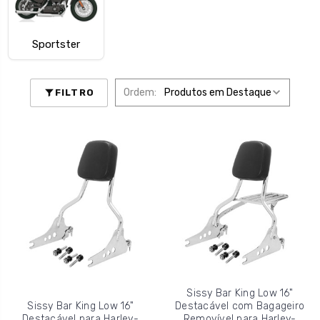
Sportster
Ordem:
FILTRO
Sissy Bar King Low 16"
Sissy Bar King Low 16"
Destacável com Bagageiro
Destacável para Harley-
Removível para Harley-