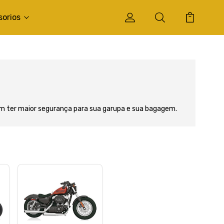
sorios
m ter maior segurança para sua garupa e sua bagagem.