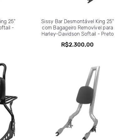
ing 25"
Sissy Bar Desmontável King 25"
ftail -
com Bagageiro Removível para
Harley-Davidson Softail - Preto
R$2.300,00