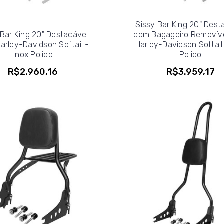
Sissy Bar King 20" Dest
 Bar King 20" Destacável
com Bagageiro Removíve
arley-Davidson Softail -
Harley-Davidson Softail 
Inox Polido
Polido
R$2.960,16
R$3.959,17