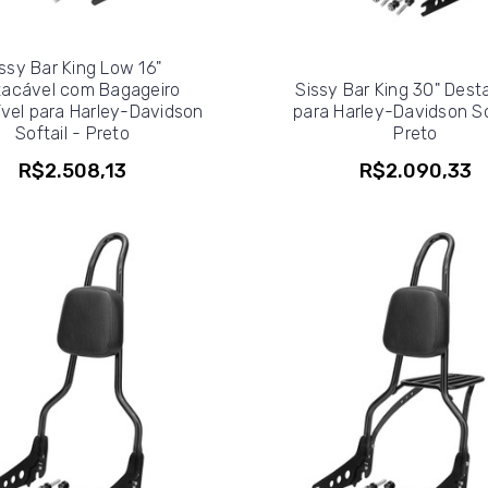
ssy Bar King Low 16"
tacável com Bagageiro
Sissy Bar King 30" Dest
vel para Harley-Davidson
para Harley-Davidson So
Softail - Preto
Preto
R$2.508,13
R$2.090,33