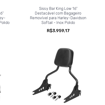
Sissy Bar King Low 16"
16"
Destacável com Bagageiro
ey-
Removível para Harley-Davidson
Polido
Softail - Inox Polido
R$3.959,17