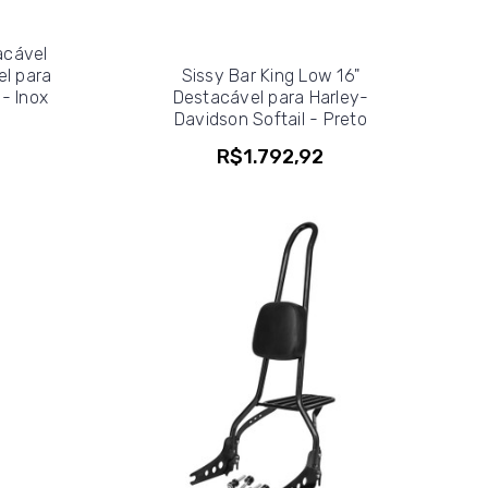
acável
l para
Sissy Bar King Low 16"
- Inox
Destacável para Harley-
Davidson Softail - Preto
R$1.792,92