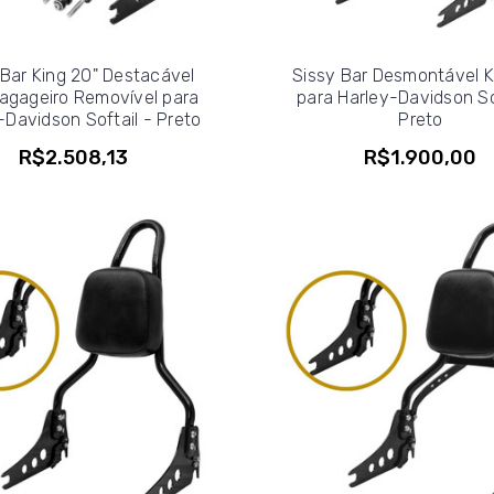
 Bar King 20" Destacável
Sissy Bar Desmontável K
agageiro Removível para
para Harley-Davidson So
-Davidson Softail - Preto
Preto
R$2.508,13
R$1.900,00