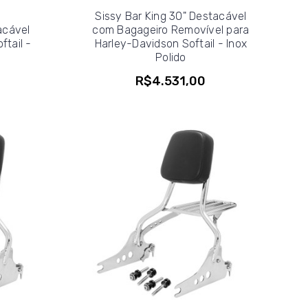
Sissy Bar King 30" Destacável
acável
com Bagageiro Removível para
ftail -
Harley-Davidson Softail - Inox
Polido
R$4.531,00