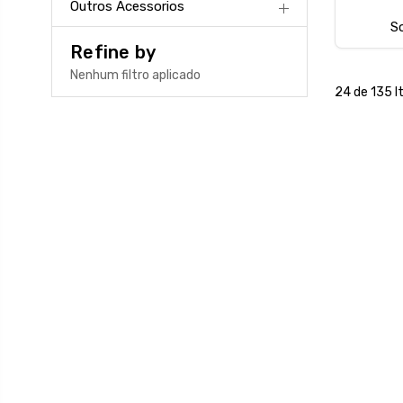
Outros Acessorios
So
Refine by
Nenhum filtro aplicado
24 de 135 I