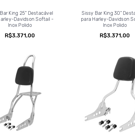
 Bar King 25" Destacável
Sissy Bar King 30" Dest
arley-Davidson Softail -
para Harley-Davidson So
Inox Polido
Inox Polido
R$3.371,00
R$3.371,00