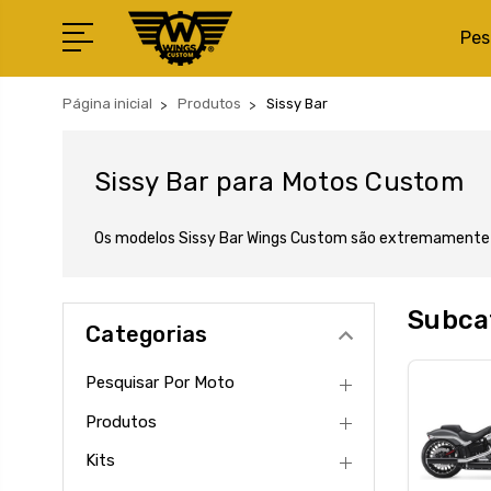
Pes
Página inicial
Produtos
Sissy Bar
Sissy Bar para Motos Custom
Os modelos Sissy Bar Wings Custom são extremamente r
Subcat
Categorias
Pesquisar Por Moto
Produtos
Kits