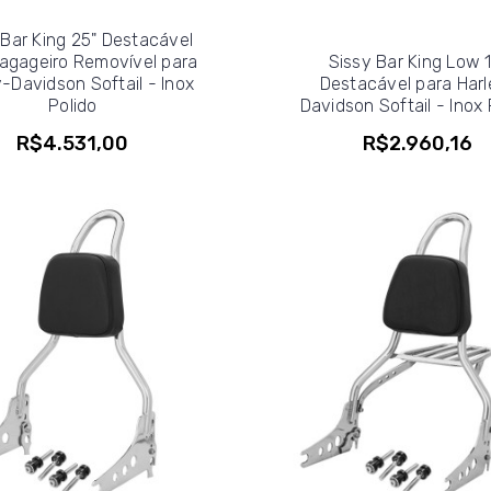
 Bar King 25" Destacável
agageiro Removível para
Sissy Bar King Low 
y-Davidson Softail - Inox
Destacável para Harl
Polido
Davidson Softail - Inox 
R$4.531,00
R$2.960,16