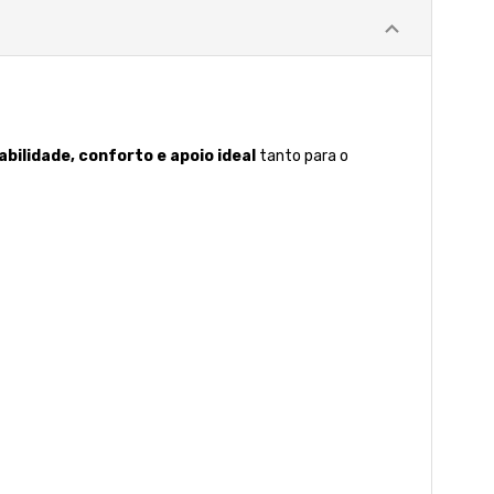
abilidade, conforto e apoio ideal
tanto para o