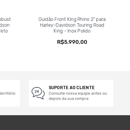
obust
Guidão Front King Rhino 2" para
idson
Harley-Davidson Touring Road
reto
King - Inox Polido
R$5.990,00
SUPORTE AO CLIENTE
erritório
Consulte nossa equipe antes ou
depois da sua compra