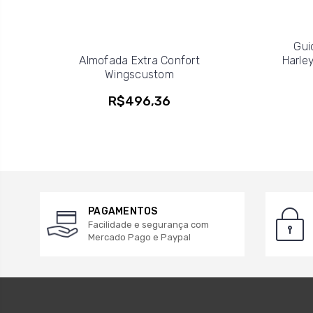
Gui
Almofada Extra Confort
Harle
Wingscustom
R$496,36
PAGAMENTOS
Facilidade e segurança com
Mercado Pago e Paypal