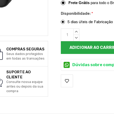
Frete Grátis
para todo o Br
Disponibilidade:
*
5 dias úteis de Fabricação
Estoque
QUANTIDADE
atual:
CRESCENTE:
QUANTIDADE
DECRESCENTE:
COMPRAS SEGURAS
Seus dados protegidos
em todas as transações
Dúvidas sobre comp
SUPORTE AO
CLIENTE
Consulte nossa equipe
antes ou depois da sua
compra