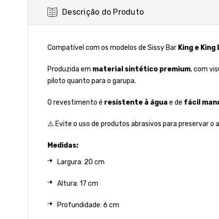
Descrição do Produto
Compatível com os modelos de Sissy Bar
King e King
Produzida em
material sintético premium
, com vi
piloto quanto para o garupa.
O revestimento é
resistente à água
e de
fácil ma
⚠️ Evite o uso de produtos abrasivos para preservar 
Medidas:
Largura: 20 cm
Altura: 17 cm
Profundidade: 6 cm