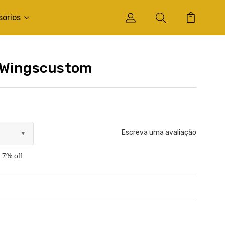
sorios
 Wingscustom
Escreva uma avaliação
▼
 7% off