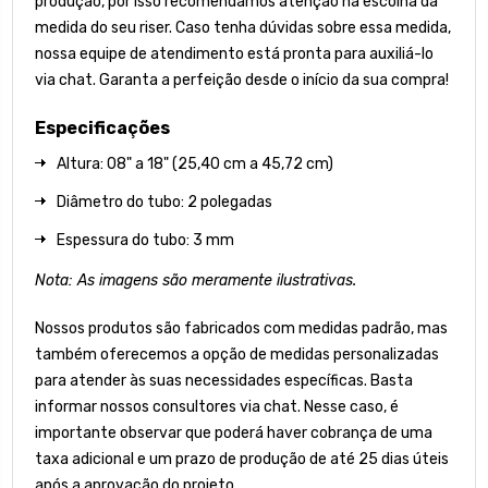
produção, por isso recomendamos atenção na escolha da
medida do seu riser. Caso tenha dúvidas sobre essa medida,
nossa equipe de atendimento está pronta para auxiliá-lo
via chat. Garanta a perfeição desde o início da sua compra!
Especificações
Altura: 08" a 18" (25,40 cm a 45,72 cm)
Diâmetro do tubo: 2 polegadas
Espessura do tubo: 3 mm
Nota: As imagens são meramente ilustrativas.
Nossos produtos são fabricados com medidas padrão, mas
também oferecemos a opção de medidas personalizadas
para atender às suas necessidades específicas. Basta
informar nossos consultores via chat. Nesse caso, é
importante observar que poderá haver cobrança de uma
taxa adicional e um prazo de produção de até 25 dias úteis
após a aprovação do projeto.