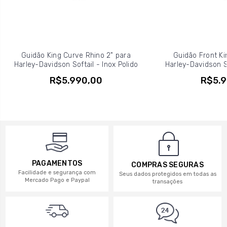
Guidão King Curve Rhino 2" para
Guidão Front Ki
Harley-Davidson Softail - Inox Polido
Harley-Davidson So
R$5.990,00
R$5.9
PAGAMENTOS
COMPRAS SEGURAS
Facilidade e segurança com
Seus dados protegidos em todas as
Mercado Pago e Paypal
transações