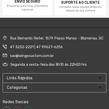
ENVIO SEGURO
SUPORTE AO CLIENTE
Enviamos para todo o território
Consulte nossa equipe antes ou
nacional
depois da sua compra
Rua Bernardo Reiter, 1579 Passo Manso - Blumenau, SC
47 3232-2221 | 47 99627-6256
sac@wingscustom.com.br
Segunda a sexta-feira das 8h10 às 22h00 hrs
Links Rápidos
Categorias
Redes Sociais