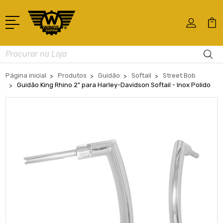
Busca
Página inicial
Produtos
Guidão
Softail
Street Bob
Guidão King Rhino 2" para Harley-Davidson Softail - Inox Polido