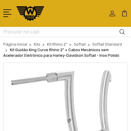
Busca
Página inicial
Kits
Kit Rhino 2"
Softail
Softail Standard
Kit Guidão King Curve Rhino 2” + Cabos Mecânicos sem
Acelerador Eletrônico para Harley-Davidson Softail - Inox Polido