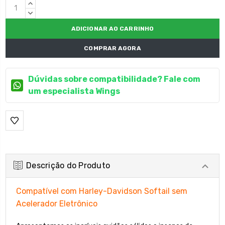
Estoque
QUANTIDADE
atual:
CRESCENTE:
QUANTIDADE
DECRESCENTE:
COMPRAR AGORA
Dúvidas sobre compatibilidade? Fale com
um especialista Wings
Descrição do Produto
Compatível com Harley-Davidson Softail sem
Acelerador Eletrônico