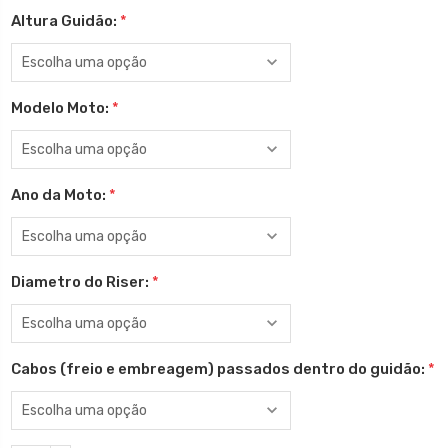
Altura Guidão:
*
Modelo Moto:
*
Ano da Moto:
*
Diametro do Riser:
*
Cabos (freio e embreagem) passados dentro do guidão:
*