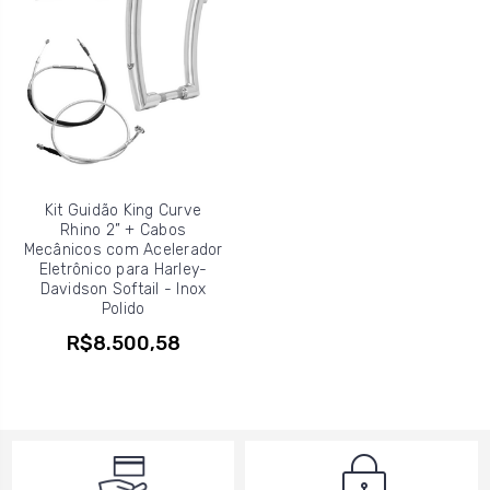
Kit Guidão King Curve
Rhino 2” + Cabos
Mecânicos com Acelerador
Eletrônico para Harley-
Davidson Softail - Inox
Polido
R$8.500,58