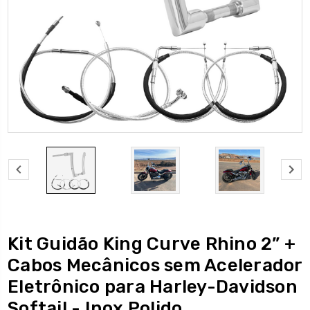
Kit Guidão King Curve Rhino 2” +
Cabos Mecânicos sem Acelerador
Eletrônico para Harley-Davidson
Softail - Inox Polido