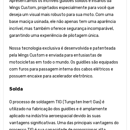
Apresentamos os incríveis guidões sólidos e insanos da
Wings Custom, projetados especialmente para você que
deseja um visual mais robusto para sua moto. Com uma
base maciça usinada, ele não apenas tem uma aparência
incrível, mas também oferece segurança incomparável,
garantindo uma experiência de pilotagem única.
Nossa tecnologia exclusiva é desenvolvida e patenteada
pela Wings Custom e enviada para entusiastas de
motocicletas em todo o mundo. Os guidões são equipados
com furos para passagem interna dos cabos elétricos e
possuem encaixe para acelerador eletrônico.
Solda
O processo de soldagem TIG (Tungsten Inert Gas) é
utilizado na fabricação dos guidões e é amplamente
aplicado na indústria aeroespacial devido às suas
vantagens significativas. Uma das principais vantagens do
processo TIG é sua capacidade de proporcionar alta