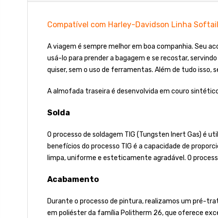
Compatível com Harley-Davidson Linha Softai
A viagem é sempre melhor em boa companhia. Seu acom
usá-lo para prender a bagagem e se recostar, servindo
quiser, sem o uso de ferramentas. Além de tudo isso, s
A almofada traseira é desenvolvida em couro sintético
Solda
O processo de soldagem TIG (Tungsten Inert Gas) é uti
benefícios do processo TIG é a capacidade de proporci
limpa, uniforme e esteticamente agradável. O process
Acabamento
Durante o processo de pintura, realizamos um pré-tra
em poliéster da família Politherm 26, que oferece excel