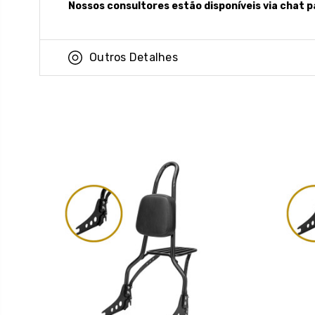
Nossos consultores estão disponíveis via chat p
Outros Detalhes