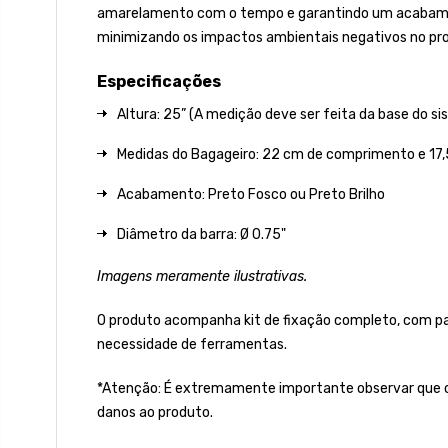
amarelamento com o tempo e garantindo um acabamento 
minimizando os impactos ambientais negativos no pro
Especificações
Altura: 25” (A medição deve ser feita da base do sis
Medidas do Bagageiro: 22
cm de comprimento e 17,
Acabamento: Preto Fosco ou Preto Brilho
Diâmetro da barra: Ø 0.75"
Imagens meramente ilustrativas.
O produto acompanha kit de fixação completo, com par
necessidade de ferramentas.
*Atenção: É extremamente importante observar que o 
danos ao produto.