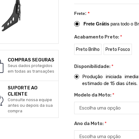
Frete:
*
Frete Grátis
para todo o Br
Acabamento Preto:
*
Preto Brilho
Preto Fosco
COMPRAS SEGURAS
Seus dados protegidos
Disponibilidade:
*
em todas as transações
Produção iniciada imed
estimado de 15 dias úteis.
SUPORTE AO
CLIENTE
Modelo da Moto:
*
Consulte nossa equipe
antes ou depois da sua
compra
Ano da Moto:
*