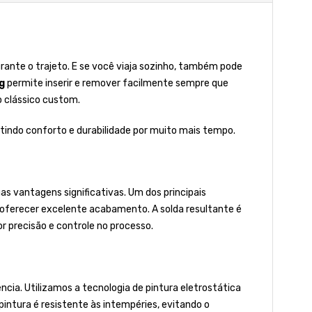
nte o trajeto. E se você viaja sozinho, também pode
g
permite inserir e remover facilmente sempre que
o clássico custom.
ntindo conforto e durabilidade por muito mais tempo.
s vantagens significativas. Um dos principais
r oferecer excelente acabamento. A solda resultante é
 precisão e controle no processo.
ia. Utilizamos a tecnologia de pintura eletrostática
 pintura é resistente às intempéries, evitando o