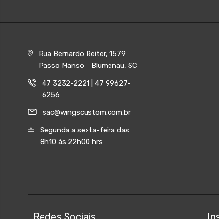
Rua Bernardo Reiter, 1579
Passo Manso - Blumenau, SC
47 3232-2221 | 47 99627-
6256
sac@wingscustom.com.br
Segunda a sexta-feira das
8h10 às 22h00 hrs
Redes Sociais
In