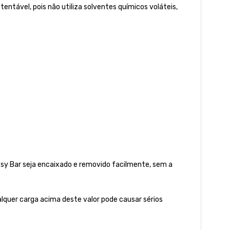
tável, pois não utiliza solventes químicos voláteis,
ssy Bar seja encaixado e removido facilmente, sem a
quer carga acima deste valor pode causar sérios