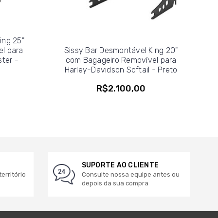
ing 25"
l para
Sissy Bar Desmontável King 20"
ter -
com Bagageiro Removível para
Harley-Davidson Softail - Preto
R$2.100,00
SUPORTE AO CLIENTE
erritório
Consulte nossa equipe antes ou
depois da sua compra