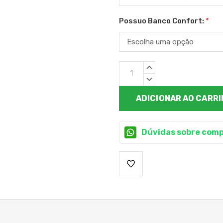
Possuo Banco Confort:
*
Estoque
QUANTIDADE
atual:
CRESCENTE:
QUANTIDADE
DECRESCENTE:
Dúvidas sobre comp