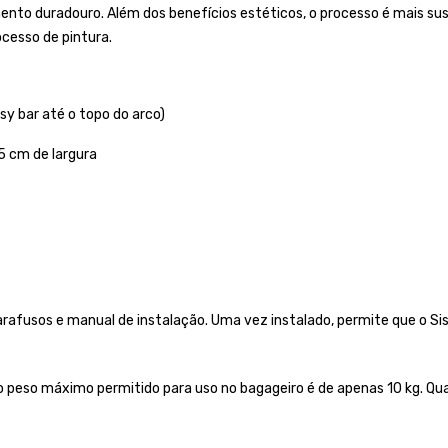
duradouro. Além dos benefícios estéticos, o processo é mais susten
cesso de pintura.
sy bar até o topo do arco)
5 cm de largura
afusos e manual de instalação. Uma vez instalado, permite que o Si
peso máximo permitido para uso no bagageiro é de apenas 10 kg. Qual