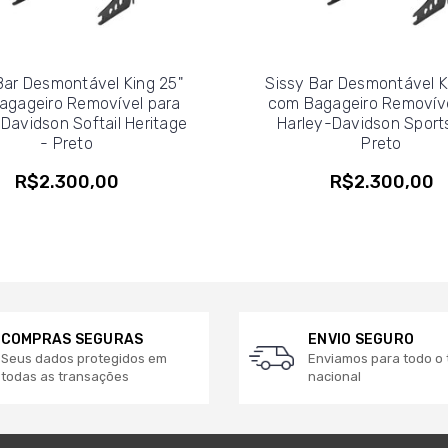
Bar Desmontável King 25"
Sissy Bar Desmontável K
agageiro Removível para
com Bagageiro Removíve
Davidson Softail Heritage
Harley-Davidson Sports
- Preto
Preto
R$2.300,00
R$2.300,00
COMPRAS SEGURAS
ENVIO SEGURO
Seus dados protegidos em
Enviamos para todo o t
todas as transações
nacional