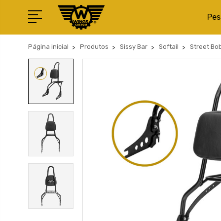
Pes
Página inicial
Produtos
Sissy Bar
Softail
Street Bo