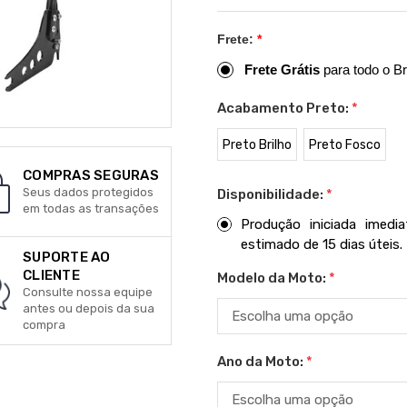
Frete:
*
Frete Grátis
para todo o Br
Acabamento Preto:
*
Preto Brilho
Preto Fosco
COMPRAS SEGURAS
Seus dados protegidos
Disponibilidade:
*
em todas as transações
Produção iniciada imed
estimado de 15 dias úteis.
SUPORTE AO
CLIENTE
Modelo da Moto:
*
Consulte nossa equipe
antes ou depois da sua
compra
Ano da Moto:
*