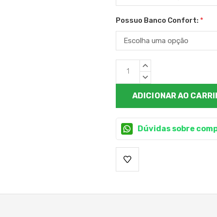
Possuo Banco Confort:
*
Estoque
QUANTIDADE
atual:
CRESCENTE:
QUANTIDADE
DECRESCENTE:
Dúvidas sobre comp