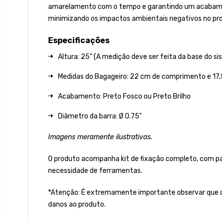
amarelamento com o tempo e garantindo um acabamento 
minimizando os impactos ambientais negativos no pro
Especificações
Altura: 25” (A medição deve ser feita da base do sis
Medidas do Bagageiro: 22
cm de comprimento e 17,
Acabamento: Preto Fosco ou Preto Brilho
Diâmetro da barra: Ø 0.75"
Imagens meramente ilustrativas.
O produto acompanha kit de fixação completo, com par
necessidade de ferramentas.
*Atenção: É extremamente importante observar que o 
danos ao produto.