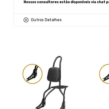
Nossos consultores estão disponíveis via chat p
Outros Detalhes