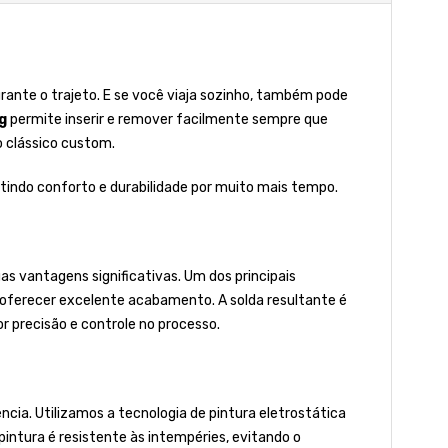
nte o trajeto. E se você viaja sozinho, também pode
g
permite inserir e remover facilmente sempre que
o clássico custom.
ntindo conforto e durabilidade por muito mais tempo.
s vantagens significativas. Um dos principais
r oferecer excelente acabamento. A solda resultante é
 precisão e controle no processo.
ia. Utilizamos a tecnologia de pintura eletrostática
 pintura é resistente às intempéries, evitando o