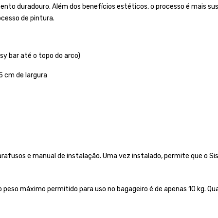
duradouro. Além dos benefícios estéticos, o processo é mais susten
cesso de pintura.
sy bar até o topo do arco)
5 cm de largura
afusos e manual de instalação. Uma vez instalado, permite que o Si
peso máximo permitido para uso no bagageiro é de apenas 10 kg. Qual