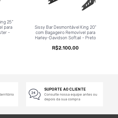
ing 25"
l para
Sissy Bar Desmontável King 20"
ter -
com Bagageiro Removível para
Harley-Davidson Softail - Preto
R$2.100,00
SUPORTE AO CLIENTE
erritório
Consulte nossa equipe antes ou
depois da sua compra