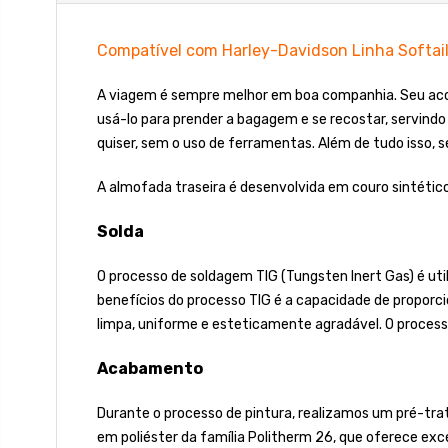
Compatível com Harley-Davidson Linha Softai
A viagem é sempre melhor em boa companhia. Seu acom
usá-lo para prender a bagagem e se recostar, servindo
quiser, sem o uso de ferramentas. Além de tudo isso, s
A almofada traseira é desenvolvida em couro sintético
Solda
O processo de soldagem TIG (Tungsten Inert Gas) é uti
benefícios do processo TIG é a capacidade de proporci
limpa, uniforme e esteticamente agradável. O process
Acabamento
Durante o processo de pintura, realizamos um pré-tra
em poliéster da família Politherm 26, que oferece excel