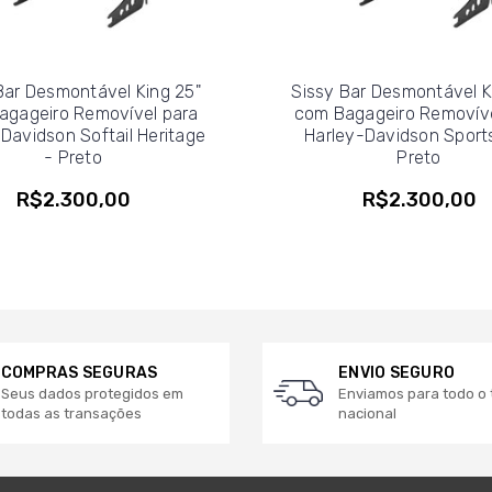
Bar Desmontável King 25"
Sissy Bar Desmontável K
agageiro Removível para
com Bagageiro Removíve
Davidson Softail Heritage
Harley-Davidson Sports
- Preto
Preto
R$2.300,00
R$2.300,00
COMPRAS SEGURAS
ENVIO SEGURO
Seus dados protegidos em
Enviamos para todo o t
todas as transações
nacional