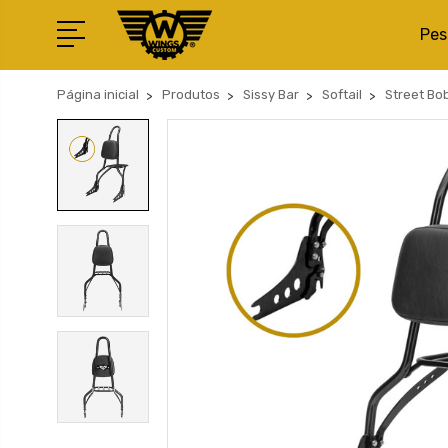
Pes
Página inicial
Produtos
Sissy Bar
Softail
Street Bo