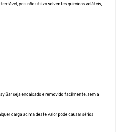
tável, pois não utiliza solventes químicos voláteis,
ssy Bar seja encaixado e removido facilmente, sem a
quer carga acima deste valor pode causar sérios