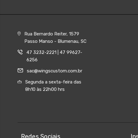
Rua Bernardo Reiter, 1579
Passo Manso - Blumenau, SC
47 3232-2221 | 47 99627-
6256
sac@wingscustom.com.br
Segunda a sexta-feira das
8h10 às 22h00 hrs
Redes Sociais
In