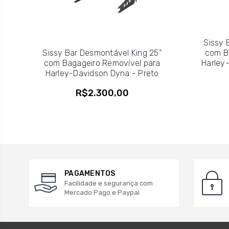
Sissy 
Sissy Bar Desmontável King 25"
com B
com Bagageiro Removível para
Harley-
Harley-Davidson Dyna - Preto
R$2.300,00
PAGAMENTOS
Facilidade e segurança com
Mercado Pago e Paypal