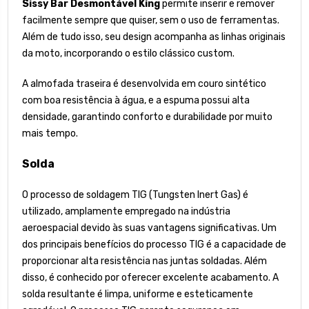
Sissy Bar Desmontável King
permite inserir e remover
facilmente sempre que quiser, sem o uso de ferramentas.
Além de tudo isso, seu design acompanha as linhas originais
da moto, incorporando o estilo clássico custom.
A almofada traseira é desenvolvida em couro sintético
com boa resistência à água, e a espuma possui alta
densidade, garantindo conforto e durabilidade por muito
mais tempo.
Solda
O processo de soldagem TIG (Tungsten Inert Gas) é
utilizado, amplamente empregado na indústria
aeroespacial devido às suas vantagens significativas. Um
dos principais benefícios do processo TIG é a capacidade de
proporcionar alta resistência nas juntas soldadas. Além
disso, é conhecido por oferecer excelente acabamento. A
solda resultante é limpa, uniforme e esteticamente