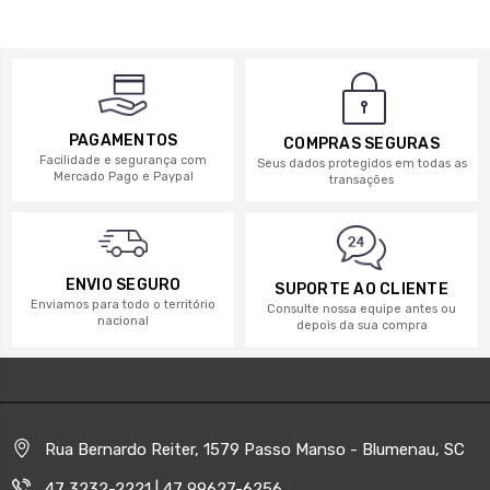
PAGAMENTOS
COMPRAS SEGURAS
Facilidade e segurança com
Seus dados protegidos em todas as
Mercado Pago e Paypal
transações
ENVIO SEGURO
SUPORTE AO CLIENTE
Enviamos para todo o território
Consulte nossa equipe antes ou
nacional
depois da sua compra
Rua Bernardo Reiter, 1579 Passo Manso - Blumenau, SC
47 3232-2221 | 47 99627-6256