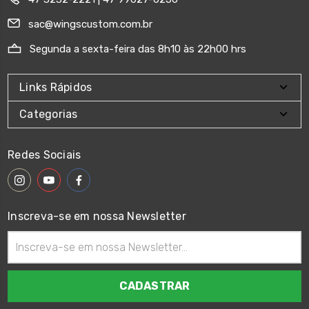
sac@wingscustom.com.br
Segunda a sexta-feira das 8h10 às 22h00 hrs
Links Rápidos
Categorias
Redes Sociais
Inscreva-se em nossa Newsletter
Endereço
de
email