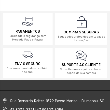
PAGAMENTOS
COMPRAS SEGURAS
Facilidade e segurança com
Seus dados protegidos em todas as
Mercado Pago e Paypal
transações
ENVIO SEGURO
SUPORTE AO CLIENTE
Enviamos para todo o território
Consulte nossa equipe antes ou
nacional
depois da sua compra
Rua Bernardo Reiter, 1579 Passo Manso - Blumenau, SC
47 3232-2221 | 47 99627-6256