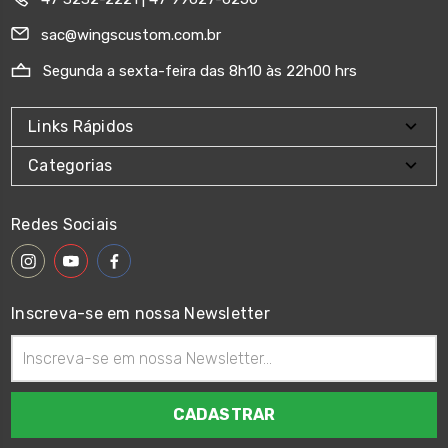
sac@wingscustom.com.br
Segunda a sexta-feira das 8h10 às 22h00 hrs
Links Rápidos
Categorias
Redes Sociais
Inscreva-se em nossa Newsletter
Endereço
de
email