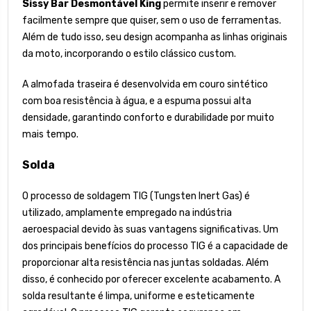
Sissy Bar Desmontável King
permite inserir e remover
facilmente sempre que quiser, sem o uso de ferramentas.
Além de tudo isso, seu design acompanha as linhas originais
da moto, incorporando o estilo clássico custom.
A almofada traseira é desenvolvida em couro sintético
com boa resistência à água, e a espuma possui alta
densidade, garantindo conforto e durabilidade por muito
mais tempo.
Solda
O processo de soldagem TIG (Tungsten Inert Gas) é
utilizado, amplamente empregado na indústria
aeroespacial devido às suas vantagens significativas. Um
dos principais benefícios do processo TIG é a capacidade de
proporcionar alta resistência nas juntas soldadas. Além
disso, é conhecido por oferecer excelente acabamento. A
solda resultante é limpa, uniforme e esteticamente