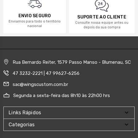
ENVIO SEGURO
SUPORTE AO CLIENTE
Enviamos para todo o território
Consulte nossa equipe antes ou
nacional
depois da sua compra
Rua Bernardo Reiter, 1579 Passo Manso - Blumenau, SC
47 3232-2221 | 47 99627-6256
sac@wingscustom.com.br
Segunda a sexta-feira das 8h10 às 22h00 hrs
Links Rápidos
Categorias