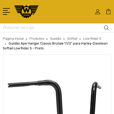
Busca
Página inicial
Produtos
Guidão
Softail
Low Rider S
Guidão Ape Hanger Classic Brutale 1.1/2" para Harley-Davidson
Softail Low Rider S - Preto