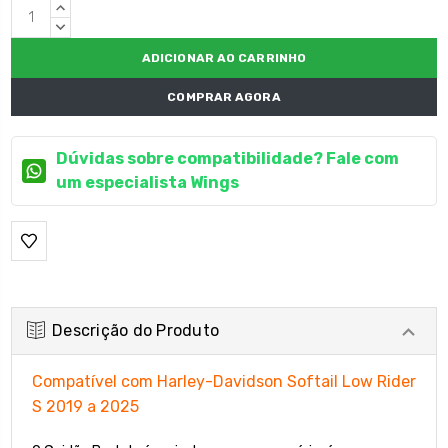
Estoque
QUANTIDADE
atual:
CRESCENTE:
QUANTIDADE
DECRESCENTE:
COMPRAR AGORA
Dúvidas sobre compatibilidade? Fale com
um especialista Wings
Descrição do Produto
Compatível com Harley-Davidson Softail Low Rider
S 2019 a 2025