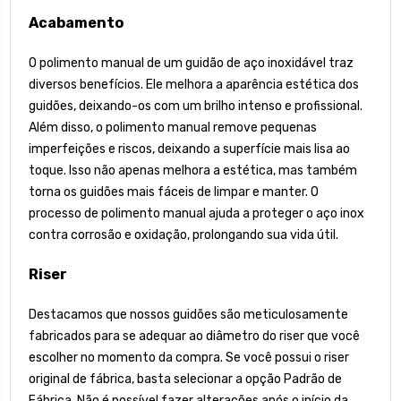
Acabamento
O polimento manual de um guidão de aço inoxidável traz
diversos benefícios. Ele melhora a aparência estética dos
guidões, deixando-os com um brilho intenso e profissional.
Além disso, o polimento manual remove pequenas
imperfeições e riscos, deixando a superfície mais lisa ao
toque. Isso não apenas melhora a estética, mas também
torna os guidões mais fáceis de limpar e manter. O
processo de polimento manual ajuda a proteger o aço inox
contra corrosão e oxidação, prolongando sua vida útil.
Riser
Destacamos que nossos guidões são meticulosamente
fabricados para se adequar ao diâmetro do riser que você
escolher no momento da compra. Se você possui o riser
original de fábrica, basta selecionar a opção Padrão de
Fábrica. Não é possível fazer alterações após o início da