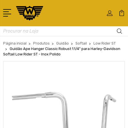
Busca
Página inicial
Produtos
Guidão
Softail
Low Rider ST
Guidão Ape Hanger Classic Robust 1.1/4" para Harley-Davidson
Softail Low Rider ST - Inox Polido