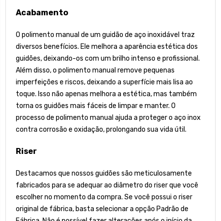
Acabamento
O polimento manual de um guidão de aço inoxidável traz
diversos benefícios. Ele melhora a aparência estética dos
guidões, deixando-os com um brilho intenso e profissional.
Além disso, o polimento manual remove pequenas
imperfeições e riscos, deixando a superfície mais lisa ao
toque. Isso não apenas melhora a estética, mas também
torna os guidões mais fáceis de limpar e manter. O
processo de polimento manual ajuda a proteger o aço inox
contra corrosão e oxidação, prolongando sua vida útil.
Riser
Destacamos que nossos guidões são meticulosamente
fabricados para se adequar ao diâmetro do riser que você
escolher no momento da compra. Se você possui o riser
original de fábrica, basta selecionar a opção Padrão de
Fábrica. Não é possível fazer alterações após o início da