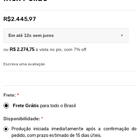
R$2.445,97
Em até 12x sem juros
▼
R$ 2.274,75
ou
à vista no pix, com 7% off
Escreva uma avaliação
Frete:
*
Frete Grátis
para todo o Brasil
Disponibilidade:
*
Produção iniciada imediatamente após a confirmação do
pedido, com prazo estimado de 15 dias úteis.