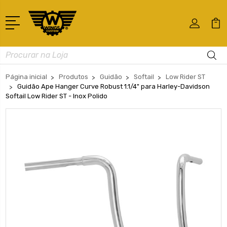
Busca
Página inicial
Produtos
Guidão
Softail
Low Rider ST
Guidão Ape Hanger Curve Robust 1.1/4" para Harley-Davidson
Softail Low Rider ST - Inox Polido