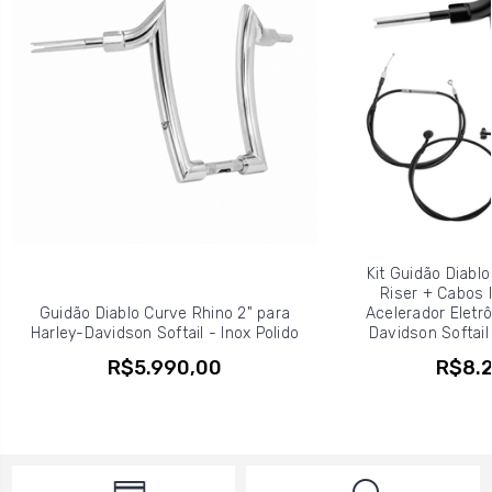
Kit Guidão Diablo
Riser + Cabos
Guidão Diablo Curve Rhino 2" para
Acelerador Eletrô
Harley-Davidson Softail - Inox Polido
Davidson Softail
R$5.990,00
R$8.2