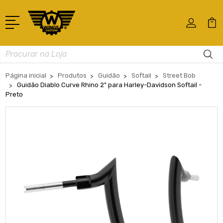
Busca
Página inicial
Produtos
Guidão
Softail
Street Bob
Guidão Diablo Curve Rhino 2" para Harley-Davidson Softail -
Preto