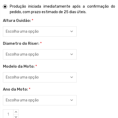
Produção iniciada imediatamente após a confirmação do
pedido, com prazo estimado de 25 dias úteis.
Altura Guidão:
*
Diametro do Riser:
*
Modelo da Moto:
*
Ano da Moto:
*
Estoque
QUANTIDADE
atual:
CRESCENTE:
QUANTIDADE