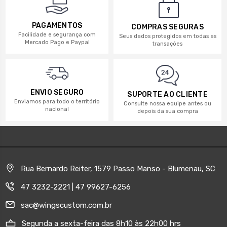
PAGAMENTOS
COMPRAS SEGURAS
Facilidade e segurança com
Seus dados protegidos em todas as
Mercado Pago e Paypal
transações
ENVIO SEGURO
SUPORTE AO CLIENTE
Enviamos para todo o território
Consulte nossa equipe antes ou
nacional
depois da sua compra
Rua Bernardo Reiter, 1579 Passo Manso - Blumenau, SC
47 3232-2221 | 47 99627-6256
sac@wingscustom.com.br
Segunda a sexta-feira das 8h10 às 22h00 hrs