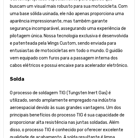
buscam um visual mais robusto para sua motocicleta. Com
uma base sólida usinada, ele não apenas proporciona uma
aparência impressionante, mas também garante
segurança incomparável, assegurando uma experiência de
pilotagem única. Nossa tecnologia exclusiva é desenvolvida
e patenteada pela Wings Custom, sendo enviada para
entusiastas de motocicletas em todo o mundo. O guidão
vem equipado com furos para a passagem interna dos
cabos elétricos e possui encaixe para acelerador eletrônico.
Solda
O processo de soldagem TIG (Tungsten Inert Gas) é
utilizado, sendo amplamente empregado na indústria
aeroespacial devido às suas grandes vantagens. Um dos
principais benefícios do processo TIG é sua capacidade de
proporcionar alta resistência nas juntas soldadas. Além
disso, o processo TIG é conhecido por oferecer excelente
qualidade de acabamento. A solda resultante é limpa,