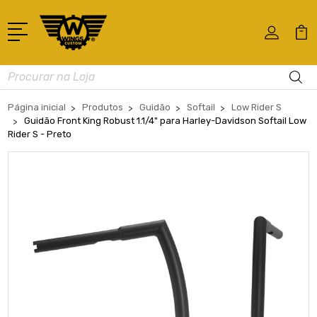
Busca
Página inicial
Produtos
Guidão
Softail
Low Rider S
Guidão Front King Robust 1.1/4" para Harley-Davidson Softail Low
Rider S - Preto