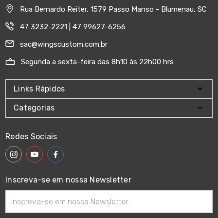
Rua Bernardo Reiter, 1579 Passo Manso - Blumenau, SC
47 3232-2221 | 47 99627-6256
sac@wingscustom.com.br
Segunda a sexta-feira das 8h10 às 22h00 hrs
Links Rápidos
Categorias
Redes Sociais
Inscreva-se em nossa Newsletter
Endereço
de
email