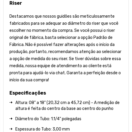
Riser
Destacamos que nossos guidões são meticulosamente
fabricados para se adequar ao diâmetro do riser que você
escolher no momento da compra. Se você possui o riser
original de fábrica, basta selecionar a opção Padrão de
Fábrica. Não é possível fazer alterações após o início da
produção, portanto, recomendamos atenção ao selecionar
a opção de medida do seu riser. Se tiver dúvidas sobre essa
medida, nossa equipe de atendimento ao cliente está
pronta para ajudá-lo via chat. Garanta a perfeição desde o
início da sua compra!
Especificações
Altura: 08" a 18" (20,32 cm a 45,72 cm) - A medição de
altura é feita do centro da base ao centro do punho
Diâmetro do Tubo: 1.1/4" polegadas
Espessura do Tubo: 3,00 mm