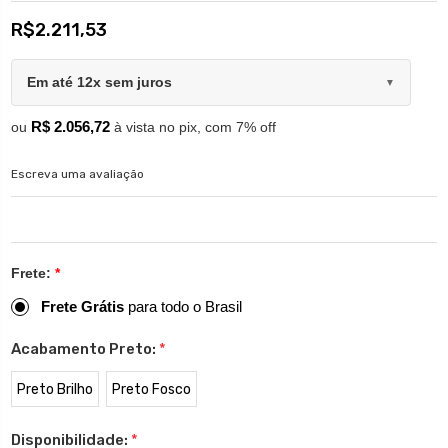
R$2.211,53
Em até 12x sem juros
▼
R$ 2.056,72
ou
à vista no pix, com 7% off
Escreva uma avaliação
Frete:
*
Frete Grátis
para todo o Brasil
Acabamento Preto:
*
Preto Brilho
Preto Fosco
Disponibilidade:
*