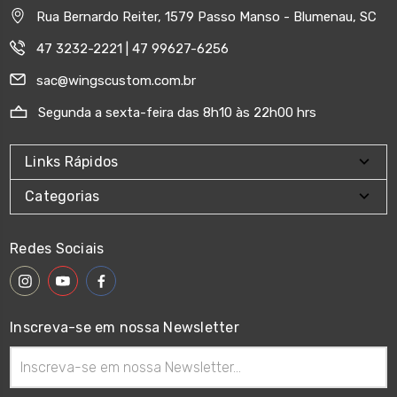
Rua Bernardo Reiter, 1579 Passo Manso - Blumenau, SC
47 3232-2221 | 47 99627-6256
sac@wingscustom.com.br
Segunda a sexta-feira das 8h10 às 22h00 hrs
Links Rápidos
Categorias
Redes Sociais
Inscreva-se em nossa Newsletter
Endereço
de
email