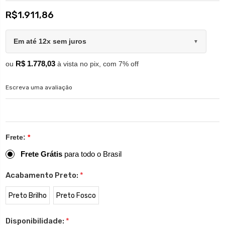
R$1.911,86
Em até 12x sem juros
▼
R$ 1.778,03
ou
à vista no pix, com 7% off
Escreva uma avaliação
Frete:
*
Frete Grátis
para todo o Brasil
Acabamento Preto:
*
Preto Brilho
Preto Fosco
Disponibilidade:
*