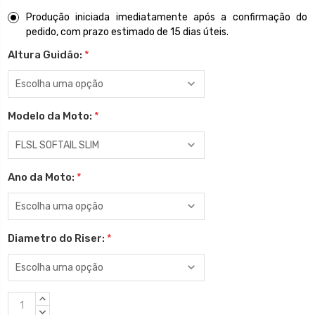
Produção iniciada imediatamente após a confirmação do
pedido, com prazo estimado de 15 dias úteis.
Altura Guidão:
*
Modelo da Moto:
*
Ano da Moto:
*
Diametro do Riser:
*
Estoque
QUANTIDADE
atual:
CRESCENTE:
QUANTIDADE