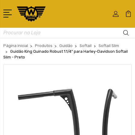
Busca
Página inicial
Produtos
Guidão
Softail
Softail Slim
Guidão King Quinado Robust 1.1/4" para Harley-Davidson Softail
Slim - Preto