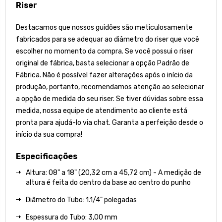
Riser
Destacamos que nossos guidões são meticulosamente
fabricados para se adequar ao diâmetro do riser que você
escolher no momento da compra. Se você possui o riser
original de fábrica, basta selecionar a opção Padrão de
Fábrica. Não é possível fazer alterações após o início da
produção, portanto, recomendamos atenção ao selecionar
a opção de medida do seu riser. Se tiver dúvidas sobre essa
medida, nossa equipe de atendimento ao cliente está
pronta para ajudá-lo via chat. Garanta a perfeição desde o
início da sua compra!
Especificações
Altura: 08" a 18" (20,32 cm a 45,72 cm) - A medição de
altura é feita do centro da base ao centro do punho
Diâmetro do Tubo: 1.1/4" polegadas
Espessura do Tubo: 3,00 mm