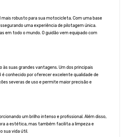
l mais robusto para sua motocicleta. Com uma base
assegurando uma experiência de pilotagem única.
etas em todo o mundo. O guidão vem equipado com
o às suas grandes vantagens. Um dos principais
IG é conhecido por oferecer excelente qualidade de
ões severas de uso e permite maior precisão e
rcionando um brilho intenso e profissional. Além disso,
ora a estética, mas também facilita a limpeza e
sua vida útil.