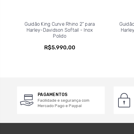
Guidão King Curve Rhino 2" para
Guidão
Harley-Davidson Softail - Inox
Harle
Polido
R$5.990,00
PAGAMENTOS
Facilidade e segurança com
Mercado Pago e Paypal