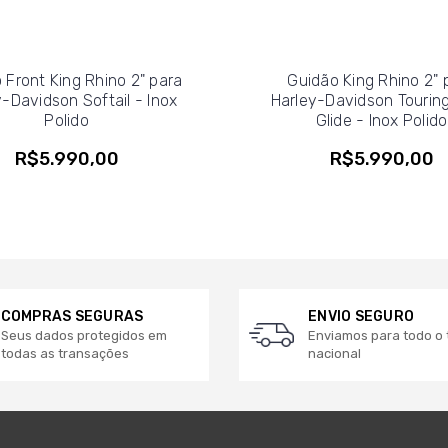
 Front King Rhino 2" para
Guidão King Rhino 2" 
y-Davidson Softail - Inox
Harley-Davidson Tourin
Polido
Glide - Inox Polido
R$5.990,00
R$5.990,00
COMPRAS SEGURAS
ENVIO SEGURO
Seus dados protegidos em
Enviamos para todo o t
todas as transações
nacional