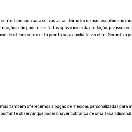
nte fabricado para se ajustar ao diâmetro do riser escolhido no mom
 Alterações não podem ser feitas após o início da produção, por isso
ipe de atendimento está pronta para auxiliá-lo via chat. Garanta a pe
 mas também oferecemos a opção de medidas personalizadas para ate
importante observar que poderá haver cobrança de uma taxa adicional 