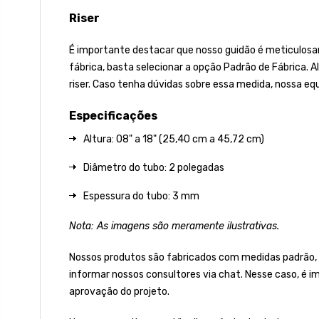
Riser
É importante destacar que nosso guidão é meticulosame
fábrica, basta selecionar a opção Padrão de Fábrica.
riser. Caso tenha dúvidas sobre essa medida, nossa equ
Especificações
Altura: 08" a 18" (25,40 cm a 45,72 cm)
Diâmetro do tubo: 2 polegadas
Espessura do tubo: 3 mm
Nota: As imagens são meramente ilustrativas.
Nossos produtos são fabricados com medidas padrão,
informar nossos consultores via chat. Nesse caso, é 
aprovação do projeto.