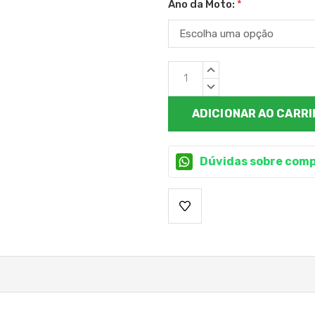
Ano da Moto:
*
Estoque
QUANTIDADE
atual:
CRESCENTE:
QUANTIDADE
DECRESCENTE:
Dúvidas sobre comp