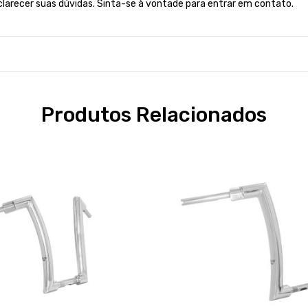
clarecer suas dúvidas. Sinta-se à vontade para entrar em contato.
Produtos Relacionados