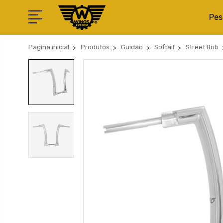
Pes
Página inicial
Produtos
Guidão
Softail
Street Bob