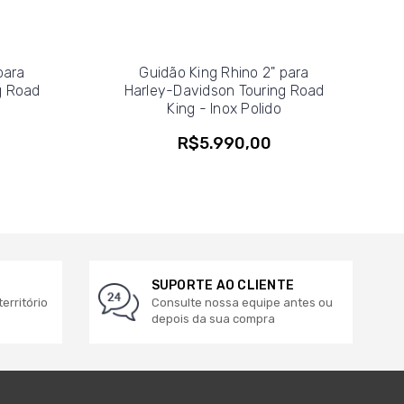
para
Guidão King Rhino 2" para
g Road
Harley-Davidson Touring Road
King - Inox Polido
R$5.990,00
SUPORTE AO CLIENTE
erritório
Consulte nossa equipe antes ou
depois da sua compra