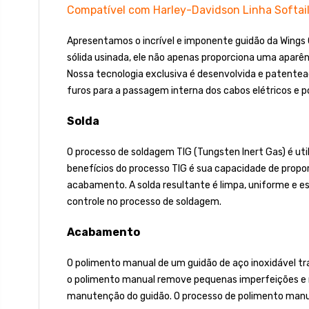
Compatível com Harley-Davidson Linha Softai
Apresentamos o incrível e imponente guidão da Wings
sólida usinada, ele não apenas proporciona uma apar
Nossa tecnologia exclusiva é desenvolvida e patente
furos para a passagem interna dos cabos elétricos e po
Solda
O processo de soldagem TIG (Tungsten Inert Gas) é ut
benefícios do processo TIG é sua capacidade de propor
acabamento. A solda resultante é limpa, uniforme e e
controle no processo de soldagem.
Acabamento
O polimento manual de um guidão de aço inoxidável traz
o polimento manual remove pequenas imperfeições e ri
manutenção do guidão. O processo de polimento manual 