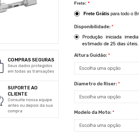
Frete:
*
Frete Grátis
para todo o Br
Disponibilidade:
*
Produção iniciada imed
estimado de 25 dias úteis.
Altura Guidão:
*
COMPRAS SEGURAS
Seus dados protegidos
em todas as transações
Diametro do Riser:
*
SUPORTE AO
CLIENTE
Consulte nossa equipe
antes ou depois da sua
compra
Modelo da Moto:
*