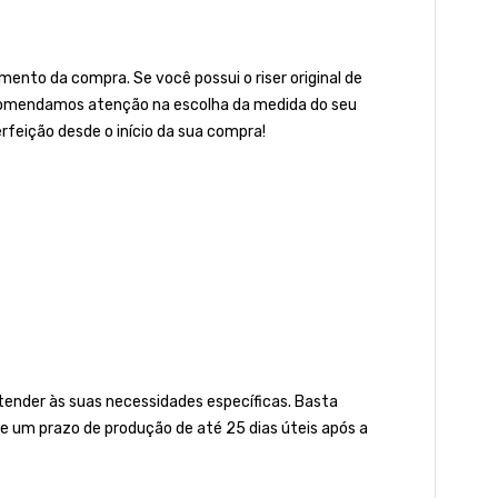
ento da compra. Se você possui o riser original de
 recomendamos atenção na escolha da medida do seu
rfeição desde o início da sua compra!
nder às suas necessidades específicas. Basta
e um prazo de produção de até 25 dias úteis após a