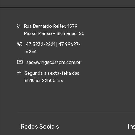
Rua Bernardo Reiter, 1579
Passo Manso - Blumenau, SC
47 3232-2221 | 47 99627-
6256
sac@wingscustom.com.br
Segunda a sexta-feira das
8h10 às 22h00 hrs
Redes Sociais
In