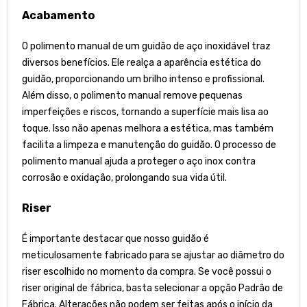
Acabamento
O polimento manual de um guidão de aço inoxidável traz
diversos benefícios. Ele realça a aparência estética do
guidão, proporcionando um brilho intenso e profissional.
Além disso, o polimento manual remove pequenas
imperfeições e riscos, tornando a superfície mais lisa ao
toque. Isso não apenas melhora a estética, mas também
facilita a limpeza e manutenção do guidão. O processo de
polimento manual ajuda a proteger o aço inox contra
corrosão e oxidação, prolongando sua vida útil.
Riser
É importante destacar que nosso guidão é
meticulosamente fabricado para se ajustar ao diâmetro do
riser escolhido no momento da compra. Se você possui o
riser original de fábrica, basta selecionar a opção Padrão de
Fábrica. Alterações não podem ser feitas após o início da