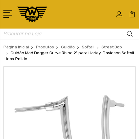
Busca
Página inicial
Produtos
Guidão
Softail
Street Bob
Guidão Mad Dogger Curve Rhino 2" para Harley-Davidson Softail
- Inox Polido