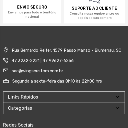
ENVIO SEGURO
SUPORTE AO CLIENTE
Enviamos para todo o território
Consulte nossa equipe antes ou
nacional
depois da sua compra
Rua Bernardo Reiter, 1579 Passo Manso - Blumenau, SC
47 3232-2221 | 47 99627-6256
sac@wingscustom.com.br
Segunda a sexta-feira das 8h10 às 22h00 hrs
Links Rápidos
Categorias
Redes Sociais