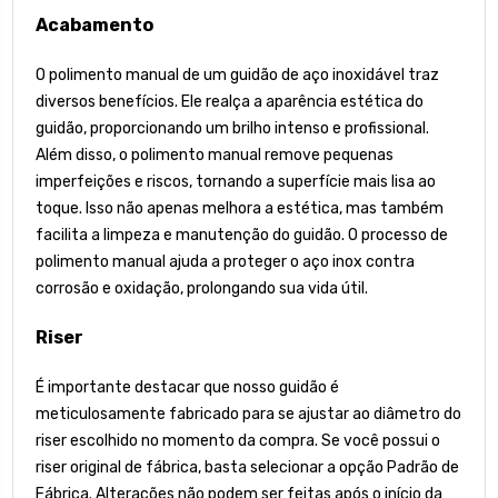
Acabamento
O polimento manual de um guidão de aço inoxidável traz
diversos benefícios. Ele realça a aparência estética do
guidão, proporcionando um brilho intenso e profissional.
Além disso, o polimento manual remove pequenas
imperfeições e riscos, tornando a superfície mais lisa ao
toque. Isso não apenas melhora a estética, mas também
facilita a limpeza e manutenção do guidão. O processo de
polimento manual ajuda a proteger o aço inox contra
corrosão e oxidação, prolongando sua vida útil.
Riser
É importante destacar que nosso guidão é
meticulosamente fabricado para se ajustar ao diâmetro do
riser escolhido no momento da compra. Se você possui o
riser original de fábrica, basta selecionar a opção Padrão de
Fábrica. Alterações não podem ser feitas após o início da