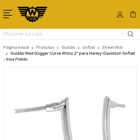
Busca
Página inicial
Produtos
Guidão
Softail
Street Bob
Guidão Mad Dogger Curve Rhino 2" para Harley-Davidson Softail
- Inox Polido