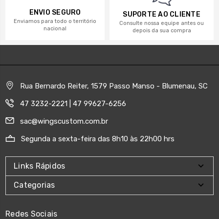
ENVIO SEGURO
SUPORTE AO CLIENTE
Enviamos para todo o território
Consulte nossa equipe antes ou
nacional
depois da sua compra
Rua Bernardo Reiter, 1579 Passo Manso - Blumenau, SC
47 3232-2221 | 47 99627-6256
sac@wingscustom.com.br
Segunda a sexta-feira das 8h10 às 22h00 hrs
Links Rápidos
Categorias
Redes Sociais